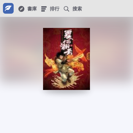
書庫
排行
搜索