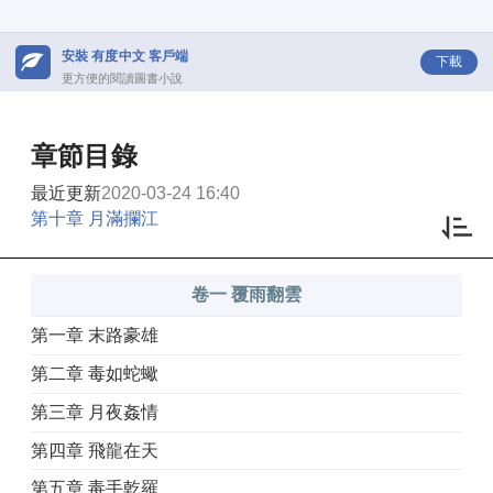
安裝 有度中文 客戶端
下載
更方便的閱讀圖書小說
章節目錄
最近更新
2020-03-24 16:40
第十章 月滿攔江
卷一 覆雨翻雲
第一章 末路豪雄
第二章 毒如蛇蠍
第三章 月夜姦情
第四章 飛龍在天
第五章 毒手乾羅