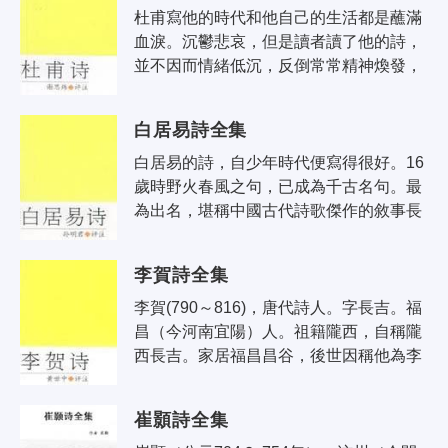
杜甫寫他的時代和他自己的生活都是蘸滿
血淚。沉鬱悲哀，但是讀者讀了他的詩，
並不因而情緒低沉，反倒常常精神煥發，
意氣高昂：這是什麼原故呢？主要是他那
百折不回的樂觀精神在字裡行間感染著..
白居易詩全集
白居易的詩，自少年時代便寫得很好。16
歲時野火春風之句，已成為千古名句。最
為出名，堪稱中國古代詩歌傑作的敘事長
詩《長恨歌》，是他35歲為周至縣尉時
作。該詩以民間流傳唐玄宗和楊貴妃的
李賀詩全集
故..
李賀(790～816)，唐代詩人。字長吉。福
昌（今河南宜陽）人。祖籍隴西，自稱隴
西長吉。家居福昌昌谷，後世因稱他為李
昌谷。李賀為唐宗室鄭王李亮的後裔，但
其家已沒落。他細瘦通眉，長指爪，童..
崔顥詩全集