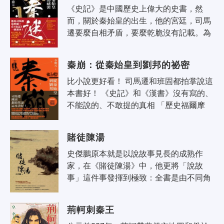
《史記》是中國歷史上偉大的史書，然
而，關於秦始皇的出生，他的宮廷，司馬
遷要麼自相矛盾，要麼乾脆沒有記載。為
什麼會這樣？歷史是怎樣寫出來的？《史
記》中沒有記載的歷史，隱藏著怎樣的
秦崩：從秦始皇到劉邦的祕密
驚..
比小說更好看！ 司馬遷和班固都拍掌說這
本書好！ 《史記》和《漢書》沒有寫的、
不能說的、不敢提的真相 「歷史福爾摩
斯」李開元教授完全剖析透徹、還原事實 
秦帝國何以只有十五年的歷史？..
賭徒陳湯
史傑鵬原本就是以說故事見長的成熟作
家，在《賭徒陳湯》中，他更將「說故
事」這件事發揮到極致：全書是由不同角
色分別以第一人稱視角發聲來講述：青梅
竹馬樂縈、鬥雞都尉萭章、廷尉陳遂、匈
荊軻刺秦王
奴..