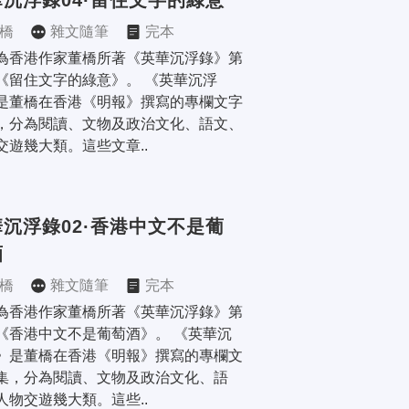
沉浮錄04·留住文字的綠意
橋
雜文隨筆
完本
為香港作家董橋所著《英華沉浮錄》第
《留住文字的綠意》。 《英華沉浮
是董橋在香港《明報》撰寫的專欄文字
，分為閱讀、文物及政治文化、語文、
交遊幾大類。這些文章..
沉浮錄02·香港中文不是葡
酒
橋
雜文隨筆
完本
為香港作家董橋所著《英華沉浮錄》第
《香港中文不是葡萄酒》。 《英華沉
》是董橋在香港《明報》撰寫的專欄文
集，分為閱讀、文物及政治文化、語
人物交遊幾大類。這些..