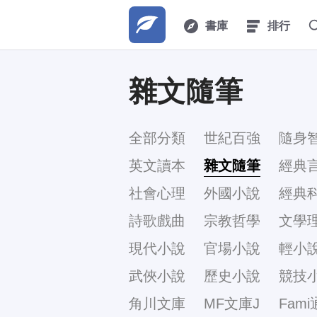
書庫
排行
雜文隨筆
全部分類
世紀百強
隨身
英文讀本
雜文隨筆
經典
社會心理
外國小說
經典
詩歌戲曲
宗教哲學
文學
現代小說
官場小說
輕小
武俠小說
歷史小說
競技
角川文庫
MF文庫J
Fami