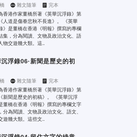
橋
雜文隨筆
完本
為香港作家董橋所著《英華沉浮錄》第
《人道是傷眷悲秋不長進》。 《英華
錄》是董橋在香港《明報》撰寫的專欄
結集，分為閱讀、文物及政治文化、語
人物交遊幾大類。這..
沉浮錄06·新聞是歷史的初
橋
雜文隨筆
完本
為香港作家董橋所著《英華沉浮錄》第
《新聞是歷史的初稿》。 《英華沉浮
是董橋在香港《明報》撰寫的專欄文字
，分為閱讀、文物及政治文化、語文、
交遊幾大類。這些文..