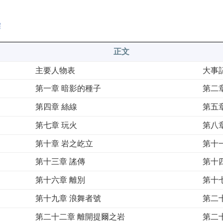
釋
正文
主要人物表
大事
第一章 暗影的種子
第二
第四章 絲線
第五
第七章 玩火
第八
第十章 岩之屹立
第十
第十三章 謠傳
第十
第十六章 離別
第十
第十九章 浪舞者號
第二
第二十二章 離開提爾之岩
第二