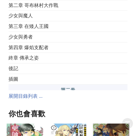
第二章 哥布林村大作戰
少女與魔人
第三章 在矮人王國
少女與勇者
第四章 爆焰支配者
終章 傳承之姿
後記
插圖
第二卷
展開目錄列表 ...
序章
第一章 騷動揭幕
你也會喜歡
第二章 進化與職業
第三章 使者與會議