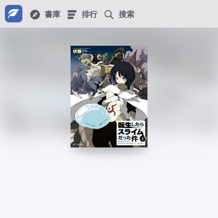
書庫
排行
搜索