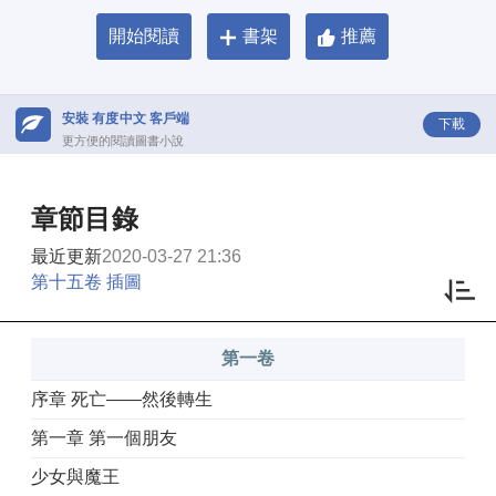
開始閱讀
書架
推薦
安裝 有度中文 客戶端
下載
更方便的閱讀圖書小說
章節目錄
最近更新
2020-03-27 21:36
第十五卷 插圖
第一卷
序章 死亡——然後轉生
第一章 第一個朋友
少女與魔王