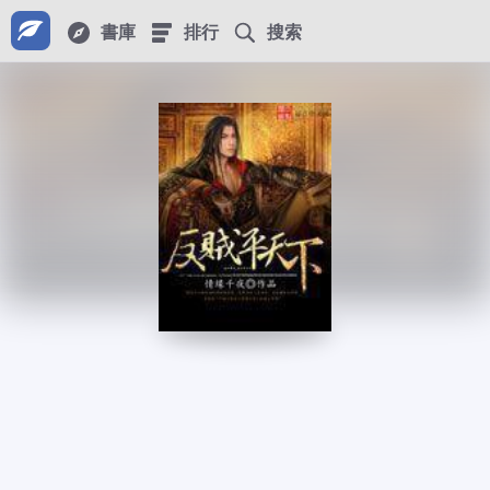
書庫
排行
搜索