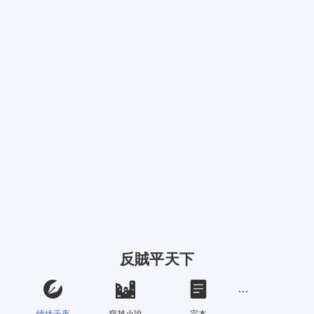
反賊平天下