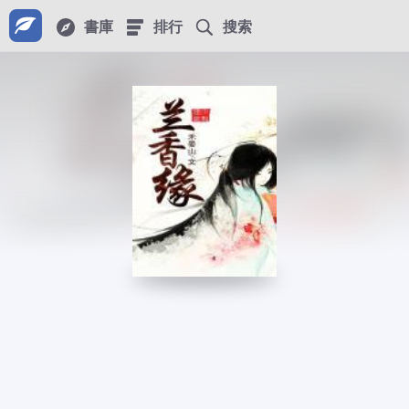
書庫
排行
搜索