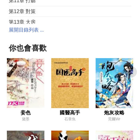
第11章 打聽
第12章 對策
第13章 大房
展開目錄列表 ...
第14章 爭執
第15章 宋柯
你也會喜歡
第16章 反轉
第17章 汀蘭
第18章 爭鋒
第19章 玉蘭
第20章 荷包
第21章 心思
妾色
國醫高手
炮灰攻略
黛墨
石章魚
莞爾wr
第22章 謀劃
第23章 送信