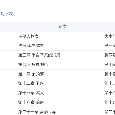
名對照表
正文
主要人物表
大事
序言 聖光城堡
第一
第三章 來自平原的消息
第四
第六章 狩獵開始
第七
第九章 狼的夢
第十
第十二章 玉座
第十
第十五章 灰人
第十
第十八章 治療
第十
第二十一章 夢的世界
第二