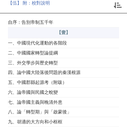
【伍】 附：校對說明
自序：告別帝制五千年
【壹】
一、中國現代化運動的各階段
二、中國國家轉型論提綱
三、外交學步與歷史轉型
四、論中國大陸落後問題的秦漢根源
五、中國郡縣起源考（附跋）
六、論帝國與民國之蛻變
七、論帝國主義與晚清外患
八、論「轉型期」與「啟蒙後」
九、胡適的大方向和小框框