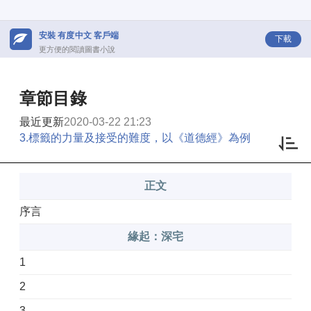
安裝 有度中文 客戶端
下載
更方便的閱讀圖書小說
章節目錄
最近更新
2020-03-22 21:23
3.標籤的力量及接受的難度，以《道德經》為例
正文
序言
緣起：深宅
1
2
3