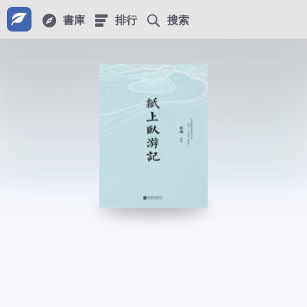
書庫
排行
搜索