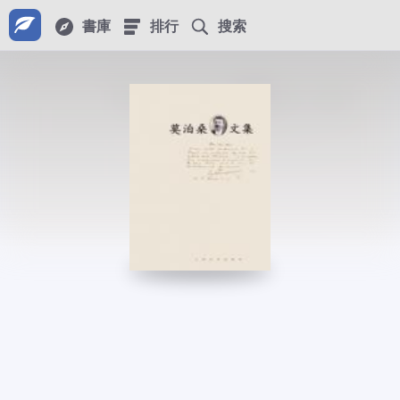
書庫
排行
搜索