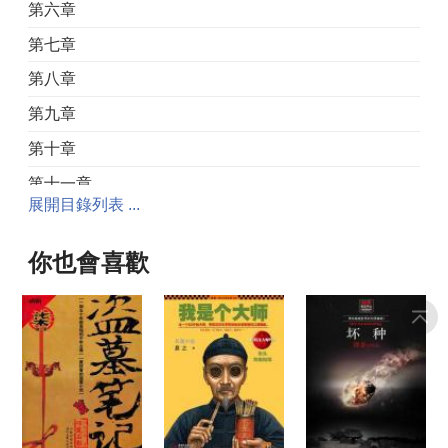
第六章
第七章
第八章
第九章
第十章
第十一章
展開目錄列表 ...
第十二章
第十三章
你也會喜歡
第十四章
第十五章
第十六章
第十七章
第十八章