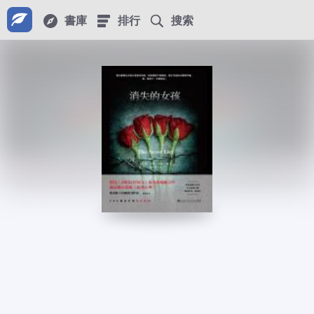
書庫
排行
搜索