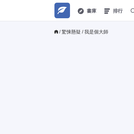
書庫
排行
/ 
驚悚懸疑
/ 我是個大師