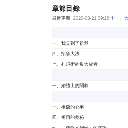
章節目錄
最近更新
2020-03-21 09:16
十一、
一、我見到了祖爺
四、招魚大法
七、扎飛術的集大成者
一、婚禮上的鬧劇
一、祖爺的心事
四、祈雨的奧秘
七、「雞猴不到頭」的謬誤