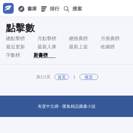
書庫
排行
搜索
點擊數
總點擊榜
月點擊榜
總推薦榜
月推薦榜
最近更新
最新入庫
最新上架
收藏榜
字數榜
新書榜
第1/1页
1
首页
尾页
有度中文網 - 匯集精品圖書小說