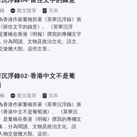
沉浮錄04·留住文字的綠意
橋
雜文隨筆
完本
為香港作家董橋所著《英華沉浮錄》第
《留住文字的綠意》。 《英華沉浮
是董橋在香港《明報》撰寫的專欄文字
，分為閱讀、文物及政治文化、語文、
交遊幾大類。這些文章..
沉浮錄02·香港中文不是葡
酒
橋
雜文隨筆
完本
為香港作家董橋所著《英華沉浮錄》第
《香港中文不是葡萄酒》。 《英華沉
》是董橋在香港《明報》撰寫的專欄文
集，分為閱讀、文物及政治文化、語
人物交遊幾大類。這些..