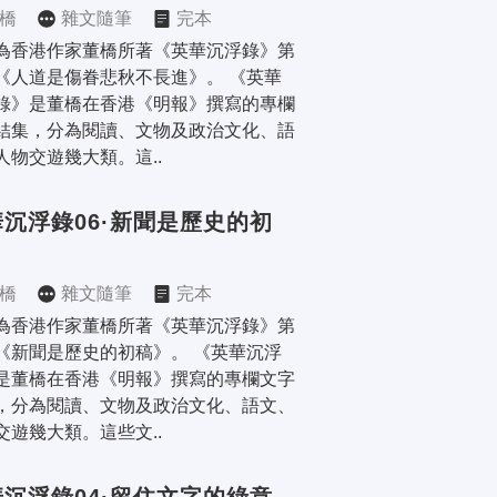
橋
雜文隨筆
完本
為香港作家董橋所著《英華沉浮錄》第
《人道是傷眷悲秋不長進》。 《英華
錄》是董橋在香港《明報》撰寫的專欄
結集，分為閱讀、文物及政治文化、語
人物交遊幾大類。這..
沉浮錄06·新聞是歷史的初
橋
雜文隨筆
完本
為香港作家董橋所著《英華沉浮錄》第
《新聞是歷史的初稿》。 《英華沉浮
是董橋在香港《明報》撰寫的專欄文字
，分為閱讀、文物及政治文化、語文、
交遊幾大類。這些文..