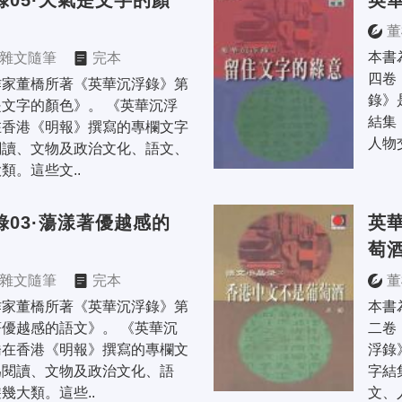
錄05·天氣是文字的顏
英華
董
本書
雜文隨筆
完本
四卷
作家董橋所著《英華沉浮錄》第
錄》
文字的顏色》。 《英華沉浮
結集
在香港《明報》撰寫的專欄文字
人物
閱讀、文物及政治文化、語文、
類。這些文..
錄03·蕩漾著優越感的
英華
萄
雜文隨筆
完本
董
作家董橋所著《英華沉浮錄》第
本書
優越感的語文》。 《英華沉
二卷
橋在香港《明報》撰寫的專欄文
浮錄
為閱讀、文物及政治文化、語
字結
幾大類。這些..
文、