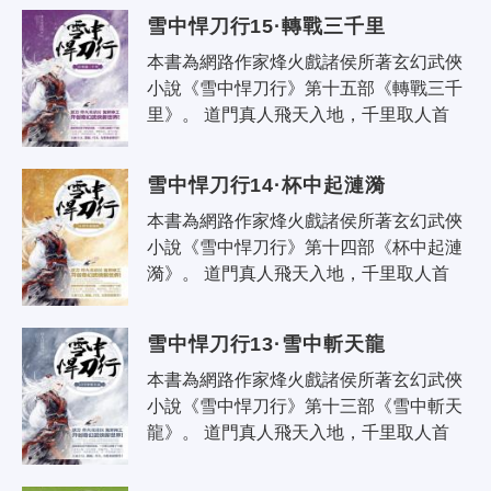
誰又言書生無意氣，一怒敢叫天子..
雪中悍刀行15·轉戰三千里
本書為網路作家烽火戲諸侯所著玄幻武俠
小說《雪中悍刀行》第十五部《轉戰三千
里》。 道門真人飛天入地，千里取人首
級；佛家菩薩低眉怒目，抬手可撼崑崙；
誰又言書生無意氣，一怒敢叫天子..
雪中悍刀行14·杯中起漣漪
本書為網路作家烽火戲諸侯所著玄幻武俠
小說《雪中悍刀行》第十四部《杯中起漣
漪》。 道門真人飛天入地，千里取人首
級；佛家菩薩低眉怒目，抬手可撼崑崙；
誰又言書生無意氣，一怒敢叫天子..
雪中悍刀行13·雪中斬天龍
本書為網路作家烽火戲諸侯所著玄幻武俠
小說《雪中悍刀行》第十三部《雪中斬天
龍》。 道門真人飛天入地，千里取人首
級；佛家菩薩低眉嗔怒，抬手可撼崑崙；
誰又言書生無意氣，一怒敢叫天子..