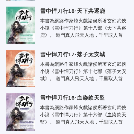
誰又言書生無意氣，一怒敢叫天子..
雪中悍刀行18·天下共逐鹿
本書為網路作家烽火戲諸侯所著玄幻武俠
小說《雪中悍刀行》第十八部《天下共逐
鹿》。 道門真人飛天入地，千里取人首
級；佛家菩薩低眉怒目，抬手可撼崑崙；
誰又言書生無意氣，一怒敢叫天子..
雪中悍刀行17·落子太安城
本書為網路作家烽火戲諸侯所著玄幻武俠
小說《雪中悍刀行》第十七部《落子太安
城》。 道門真人飛天入地，千里取人首
級；佛家菩薩低眉怒目，抬手可撼崑崙；
誰又言書生無意氣，一怒敢叫天子..
雪中悍刀行16·血染欽天監
本書為網路作家烽火戲諸侯所著玄幻武俠
小說《雪中悍刀行》第十六部《血染欽天
監》。 道門真人飛天入地，千里取人首
級；佛家菩薩低眉怒目，抬手可撼崑崙；