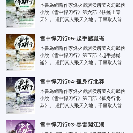
本書為網路作家烽火戲諸侯所著玄幻武俠
小說《雪中悍刀行》第六部《扶搖上青
天》。 道門真人飛天入地，千里取人首
級；佛家菩薩低眉嗔怒，抬手可撼崑崙；
誰又言書生無意氣，一怒敢叫天子露..
雪中悍刀行05·起手撼崑崙
本書為網路作家烽火戲諸侯所著玄幻武俠
小說《雪中悍刀行》第五部《起手撼崑
崙》。 道門真人飛天入地，千里取人首
級；佛家菩薩低眉嗔怒，抬手可撼崑崙；
誰又言書生無意氣，一怒敢叫天子露..
雪中悍刀行04·孤身行北莽
本書為網路作家烽火戲諸侯所著玄幻武俠
小說《雪中悍刀行》第四部《孤身行北
莽》。 道門真人飛天入地，千里取人首
級；佛家菩薩低眉嗔怒，抬手可撼崑崙；
誰又言書生無意氣，一怒敢叫天子露..
雪中悍刀行03·春雷闖江湖