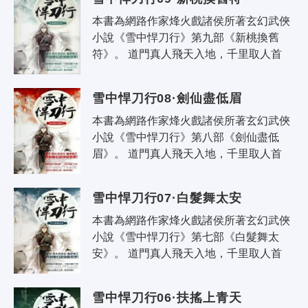
本書為網路作家烽火戲諸侯所著玄幻武俠
小說《雪中悍刀行》第九部《新桃換舊
符》。 道門真人飛天入地，千里取人首
級；佛家菩薩低眉怒目，抬手可撼崑崙；
誰又言書生無意氣，一怒敢叫天子露..
雪中悍刀行08·劍仙盡低眉
本書為網路作家烽火戲諸侯所著玄幻武俠
小說《雪中悍刀行》第八部《劍仙盡低
眉》。 道門真人飛天入地，千里取人首
級；佛家菩薩低眉怒目，抬手可撼崑崙；
誰又言書生無意氣，一怒敢叫天子露..
雪中悍刀行07·白髮舞太安
本書為網路作家烽火戲諸侯所著玄幻武俠
小說《雪中悍刀行》第七部《白髮舞太
安》。 道門真人飛天入地，千里取人首
級；佛家菩薩低眉怒目，抬手可撼崑崙；
誰又言書生無意氣，一怒敢叫天子露..
雪中悍刀行06·扶搖上青天