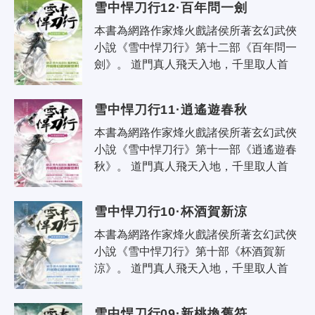
雪中悍刀行12·百年問一劍
本書為網路作家烽火戲諸侯所著玄幻武俠
小說《雪中悍刀行》第十二部《百年問一
劍》。 道門真人飛天入地，千里取人首
級；佛家菩薩低眉怒目，抬手可撼崑崙；
誰又言書生無意氣，一怒敢叫天子..
雪中悍刀行11·逍遙遊春秋
本書為網路作家烽火戲諸侯所著玄幻武俠
小說《雪中悍刀行》第十一部《逍遙遊春
秋》。 道門真人飛天入地，千里取人首
級；佛家菩薩低眉怒目，抬手可撼崑崙；
誰又言書生無意氣，一怒敢叫天子..
雪中悍刀行10·杯酒賀新涼
本書為網路作家烽火戲諸侯所著玄幻武俠
小說《雪中悍刀行》第十部《杯酒賀新
涼》。 道門真人飛天入地，千里取人首
級；佛家菩薩低眉瞋目，抬手可撼崑崙；
誰又言書生無意氣，一怒敢叫天子露..
雪中悍刀行09·新桃換舊符