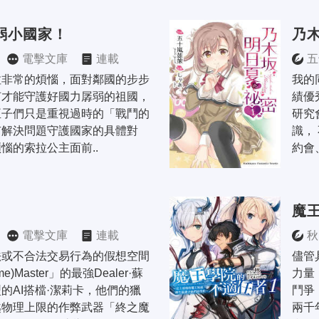
弱小國家！
乃
電擊文庫
連載
五
拉非常的煩惱，面對鄰國的步步
我的
何才能守護好國力孱弱的祖國，
績優
臣子們只是重視過時的「戰鬥的
研究
有解決問題守護國家的具體對
識，
惱的索拉公主面前..
約會
魔
電擊文庫
連載
秋
法或不合法交易行為的假想空間
儘管
me)Master」的最強Dealer·蘇
力量
的AI搭檔·潔莉卡，他們的獵
鬥爭
越物理上限的作弊武器「終之魔
兩千