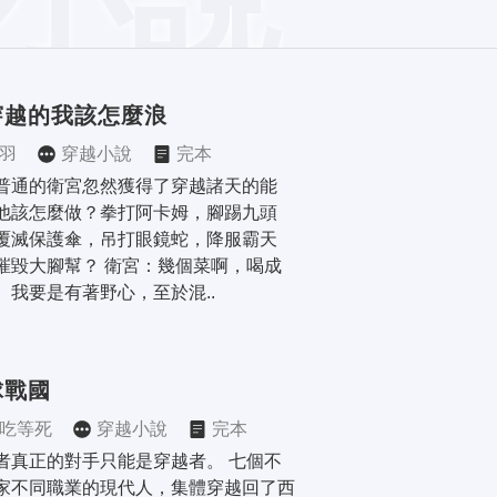
穿越的我該怎麼浪
羽
穿越小說
完本
普通的衛宮忽然獲得了穿越諸天的能
他該怎麼做？拳打阿卡姆，腳踢九頭
覆滅保護傘，吊打眼鏡蛇，降服霸天
摧毀大腳幫？ 衛宮：幾個菜啊，喝成
。我要是有著野心，至於混..
球戰國
吃等死
穿越小說
完本
者真正的對手只能是穿越者。 七個不
家不同職業的現代人，集體穿越回了西