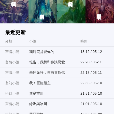
科幻靈異
歷史軍事
最近更新
分類
小說
時間
言情小說
我終究是愛你的
13:12 / 05-12
言情小說
報告，我想和你談戀愛
22:20 / 05-11
言情小說
未經允許，擅自喜歡你
22:18 / 05-11
玄幻小說
我！巨龍領主
22:36 / 05-10
科幻小說
無窮重阻
21:51 / 05-10
言情小說
綠洲與冰川
21:01 / 05-10