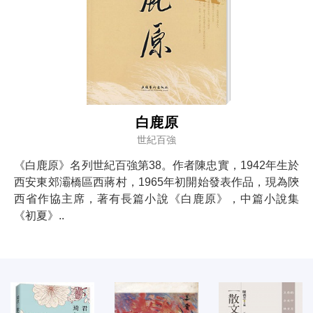
白鹿原
世紀百強
《白鹿原》名列世紀百強第38。作者陳忠實，1942年生於
西安東郊灞橋區西蔣村，1965年初開始發表作品，現為陝
西省作協主席，著有長篇小說《白鹿原》，中篇小說集
《初夏》..