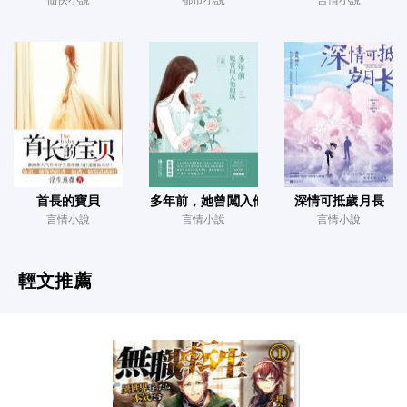
首長的寶貝
多年前，她曾闖入他的城
深情可抵歲月長
言情小說
言情小說
言情小說
輕文推薦