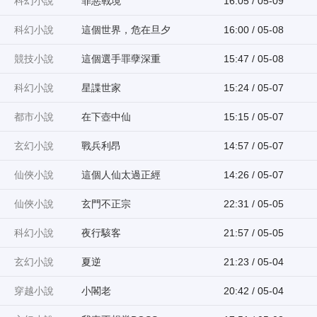
科幻小說
罪惡戰境
16:05 / 05-09
科幻小說
這個世界，危在旦夕
16:00 / 05-08
競技小說
這個選手罪孽深重
15:47 / 05-08
科幻小說
星諜世家
15:24 / 05-07
都市小說
在下壺中仙
15:15 / 05-07
玄幻小說
戰兵利昂
14:57 / 05-07
仙俠小說
這個人仙太過正經
14:26 / 05-07
仙俠小說
玄門不正宗
22:31 / 05-05
科幻小說
夜行駭客
21:57 / 05-05
玄幻小說
夏逆
21:23 / 05-04
穿越小說
小閣老
20:42 / 05-04