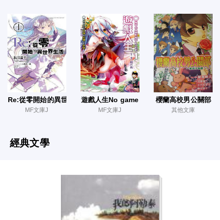
Re:從零開始的異世界生活
遊戲人生No game No life
櫻蘭高校男公關部
MF文庫J
MF文庫J
其他文庫
經典文學