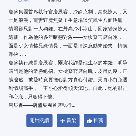
朝小誠
言情小說
完本
唐盛集團首席執行官唐辰睿，冷靜克制，禁慾撩人，又
十足浪漫，寵妻狂魔無疑！生意場談笑風生八面玲瓏，
情場卻只對一人獨鍾。在外高冷小冰山，回家變身撩人
總裁！作為他的多年暗戀對象——女檢察官席向晚，一
面是少女情愫兄妹情長，一面是情深意動未婚夫，情義
難抉…… 
唐盛執行總監唐辰睿，爾虞我詐是他生存的本錢，明爭
暗鬥是他的常勝絕招。女檢察官席向晚，皮糙肉厚，正
義凜然，被愛時竟要擔心對方真心付錯。天真小白兔遇
到情場高手，一不小心愛得傾天瀉地。自此，她的眼裡
和心底，只容得下他。 
唐辰睿——唐盛集團首席執行...
開始閱讀
書架
推薦