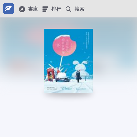
書庫
排行
搜索