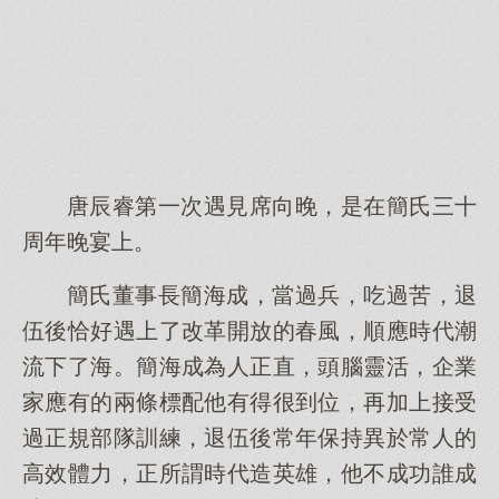
唐辰睿第一次遇見席向晚，是在簡氏三十
周年晚宴上。
簡氏董事長簡海成，當過兵，吃過苦，退
伍後恰好遇上了改革開放的春風，順應時代潮
流下了海。簡海成為人正直，頭腦靈活，企業
家應有的兩條標配他有得很到位，再加上接受
過正規部隊訓練，退伍後常年保持異於常人的
高效體力，正所謂時代造英雄，他不成功誰成