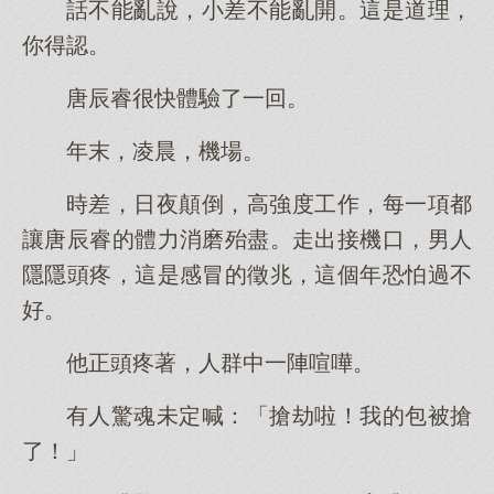
話不能亂說，小差不能亂開。這是道理，
你得認。
唐辰睿很快體驗了一回。
年末，凌晨，機場。
時差，日夜顛倒，高強度工作，每一項都
讓唐辰睿的體力消磨殆盡。走出接機口，男人
隱隱頭疼，這是感冒的徵兆，這個年恐怕過不
好。
他正頭疼著，人群中一陣喧嘩。
有人驚魂未定喊：「搶劫啦！我的包被搶
了！」