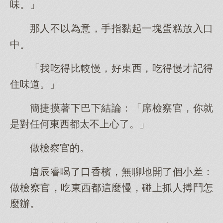
味。」
那人不以為意，手指黏起一塊蛋糕放入口
中。
「我吃得比較慢，好東西，吃得慢才記得
住味道。」
簡捷摸著下巴下結論：「席檢察官，你就
是對任何東西都太不上心了。」
做檢察官的。
唐辰睿喝了口香檳，無聊地開了個小差：
做檢察官，吃東西都這麼慢，碰上抓人搏鬥怎
麼辦。