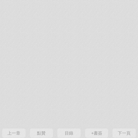
上一章
點贊
目錄
+書簽
下一頁