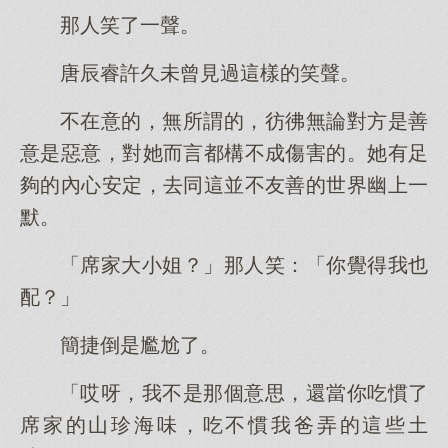
那人笑了一聲。
唐辰睿許久未曾見過這樣的笑聲。
不在意的，無所謂的，彷彿無論對方是善
意是惡意，對她而言都構不成傷害的。她有足
夠的內心安定，去同這並不友善的世界幽上一
默。
「席家大小姐？」那人笑：「你覺得我也
配？」
簡捷倒是尷尬了。
「哎呀，我不是那個意思，還當你吃慣了
席家的山珍海味，吃不慣我爸弄的這些土