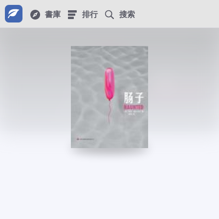
書庫
排行
搜索