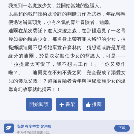
我撿到一名魔族少女，並開始當她的監護人。 
以高超的戰鬥技術及冷靜的判斷力作為武器，年紀輕輕
便迅速嶄露頭角，小有名氣的青年冒險者，迪爾。 
迪爾在某次委託下進入深邃之森，在那裡遇見了一名骨
瘦如柴的魔族少女。那名身上帶有罪人烙印的少女，拉
提娜讓迪爾不忍將她棄置在森林內，猜想這或許是某種
緣分的迪爾，於是決定擔任少女的監護人，可是——
「拉提娜太可愛了，我不想去工作！」「你又發作
啦？」——迪爾竟在不知不覺之間，完全變成了溺愛女
兒的傻瓜父親！？超強冒險者青年與神秘魔族少女的溫
馨奇幻故事就此揭幕！！
開始閱讀
書架
推薦
安裝 有度中文 客戶端
下載
更方便的閱讀圖書小說