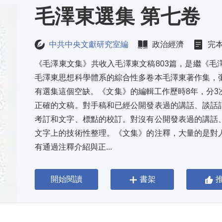
毛澤東選集 第七卷
中共中央文獻研究室編
政治經濟
完
《毛澤東文集》共收入毛澤東文稿803篇，是繼《毛
毛澤東思想科學體系的綜合性多卷本毛澤東著作集，
有選集這個空缺。《文集》的編輯工作歷時8年，分3
正確的文稿。對手稿和已經公開發表過的講話、談話
考訂和文字、標點的校訂。對沒有公開發表過的講話
文字上的技術性整理。《文集》的注釋，大量的是對
有通過注釋介紹與正...
開始閱讀
書架