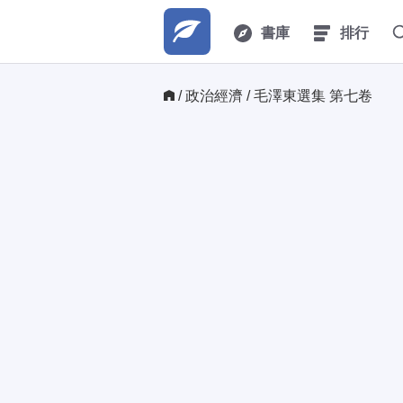
書庫
排行
/ 
政治經濟
/ 毛澤東選集 第七卷