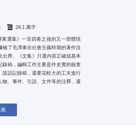
本
28.1 萬字
澤東選集》一至四卷之後的又一部體現
彌補了毛澤東在社會主義時期的著作沒
次出齊。《文集》只選內容正確或基本
記錄稿，編輯工作主要是作史實的核查
、談話記錄稿，還要花較大的工夫進行
人物、事件、引語、文件等的注釋，還
推薦