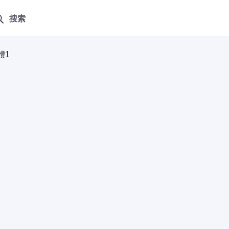
搜索
體1