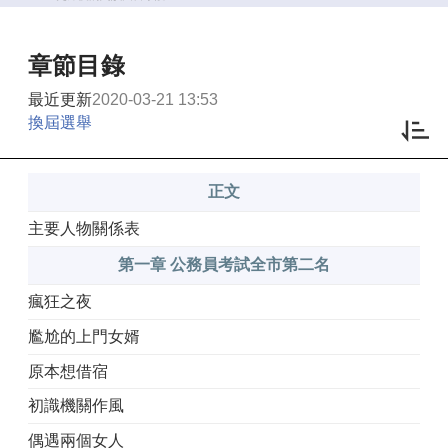
章節目錄
最近更新
2020-03-21 13:53
換屆選舉
正文
主要人物關係表
第一章 公務員考試全市第二名
瘋狂之夜
尷尬的上門女婿
原本想借宿
初識機關作風
偶遇兩個女人