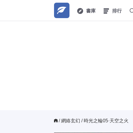
書庫
排行
/ 
網絡玄幻
/ 時光之輪05·天空之火