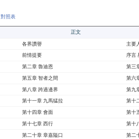
名對照表
正文
各界讚譽
主要
前情提要
序言
第二章 魯迪恩
第三
第五章 智者之間
第六
第八章 跨過邊界
第九
第十一章 九馬猛拉
第十
第十四章 會面
第十
第十七章 西行
第十
第二十章 章嘉隘口
第二