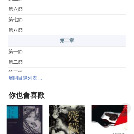
第六節
第七節
第八節
第二章
第一節
第二節
第三節
展開目錄列表 ...
第四節
第五節
你也會喜歡
第六節
第七節
第八節