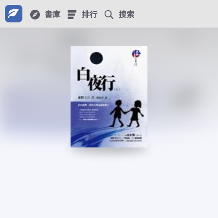
書庫
排行
搜索