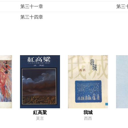
第三十一章
第三
第三十四章
紅高粱
我城
莫言
西西