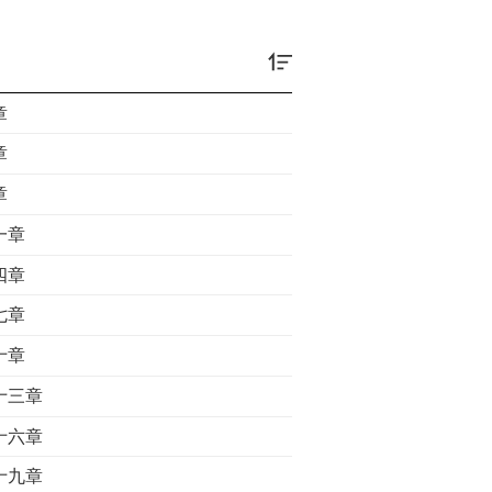
章
章
章
一章
四章
七章
十章
十三章
十六章
十九章