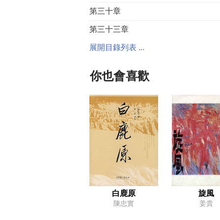
第三十章
第三十三章
展開目錄列表 ...
你也會喜歡
白鹿原
旋風
陳忠實
姜貴