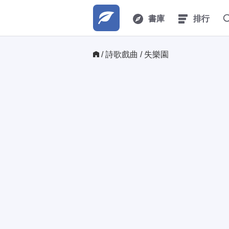
書庫
排行
/ 
詩歌戲曲
/ 失樂園