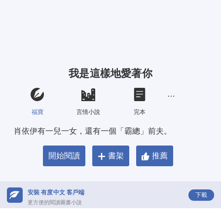
我是這樣地愛著你
福寶
言情小說
完本
肖依伊有一兒一女，還有一個「霸總」前夫。
開始閱讀
書架
推薦
安裝 有度中文 客戶端
下載
更方便的閱讀圖書小說