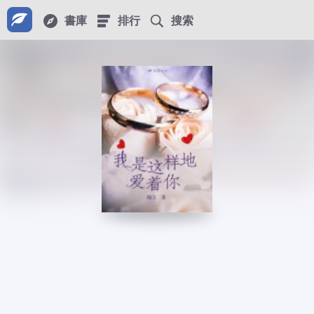
書庫
排行
搜索