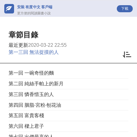
安裝 有度中文 客戶端
下載
更方便的閱讀圖書小說
章節目錄
最近更新
2020-03-22 22:55
第一三回 無法捉摸的人
第一回 一碗奇怪的麵
第二回 純絲手帕上的新月
第三回 憐香惜玉的人
第四回 胭脂‧宮粉‧刨花油
第五回 富貴客棧
第六回 樑上君子
第七回 出價最高的人