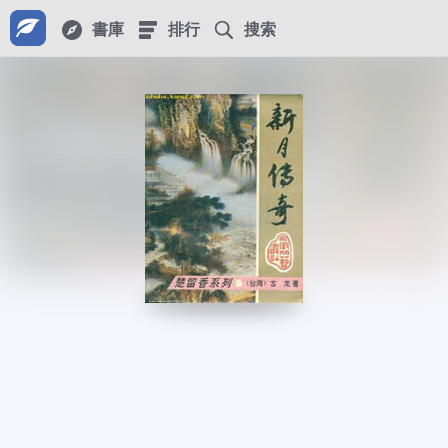
書庫
排行
搜索