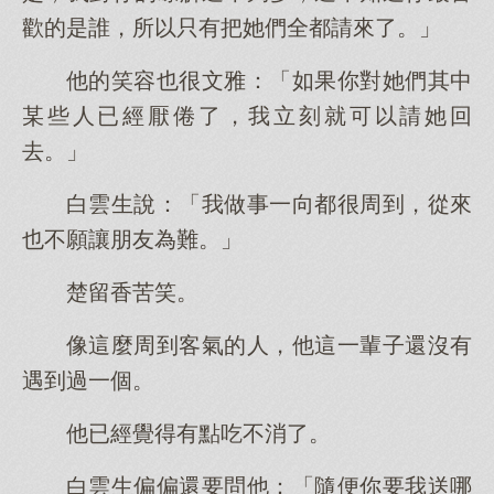
歡的是誰，所以只有把她們全都請來了。」
他的笑容也很文雅：「如果你對她們其中
某些人已經厭倦了，我立刻就可以請她回
去。」
白雲生說：「我做事一向都很周到，從來
也不願讓朋友為難。」
楚留香苦笑。
像這麼周到客氣的人，他這一輩子還沒有
遇到過一個。
他已經覺得有點吃不消了。
白雲生偏偏還要問他：「隨便你要我送哪