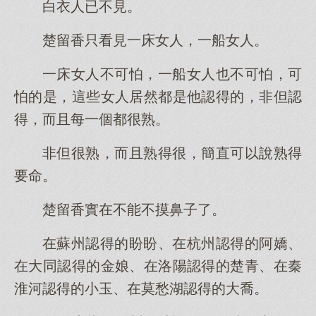
白衣人已不見。
楚留香只看見一床女人，一船女人。
一床女人不可怕，一船女人也不可怕，可
怕的是，這些女人居然都是他認得的，非但認
得，而且每一個都很熟。
非但很熟，而且熟得很，簡直可以說熟得
要命。
楚留香實在不能不摸鼻子了。
在蘇州認得的盼盼、在杭州認得的阿嬌、
在大同認得的金娘、在洛陽認得的楚青、在秦
淮河認得的小玉、在莫愁湖認得的大喬。