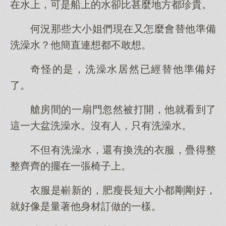
在水上，可是船上的水卻比甚麼地方都珍貴。
何況那些大小姐們現在又怎麼會替他準備
洗澡水？他簡直連想都不敢想。
奇怪的是，洗澡水居然已經替他準備好
了。
艙房間的一扇門忽然被打開，他就看到了
這一大盆洗澡水。沒有人，只有洗澡水。
不但有洗澡水，還有換洗的衣服，疊得整
整齊齊的擺在一張椅子上。
衣服是嶄新的，肥瘦長短大小都剛剛好，
就好像是量著他身材訂做的一樣。