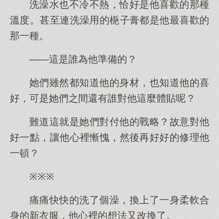
洗澡水也不冷不熱，恰好是他喜歡的那種
溫度。甚至連洗澡用的梔子膏都是他最喜歡的
那一種。
——這是誰為他準備的？
她們雖然都知道他的身材，也知道他的喜
好，可是她們之間還有誰對他這麼體貼呢？
難道這就是她們對付他的戰略？故意對他
好一點，讓他心裡慚愧，然後再好好的修理他
一頓？
※※※
痛痛快快的洗了個澡，換上了一身柔軟合
身的新衣服，他心裡的想法又改換了。