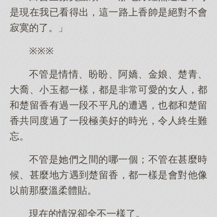
是現在我已看得出，這一路上香帥是絕對不會
寂寞的了。」
※※※
不管是情情、盼盼、阿嬌、金娘、楚青、
大喬、小玉都一樣，都是非常可愛的女人，都
和楚留香有過一段不平凡的遭遇，也都和楚留
香共同度過了一段極美好的時光，令人終生難
忘。
不管是她們之間的哪一個；不管在甚麼時
候、甚麼地方遇到楚留香，都一樣是會對他像
以前那麼溫柔體貼。
現在的情況卻全不一樣了。