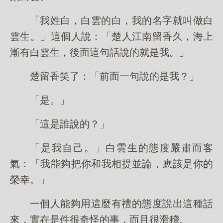
「我姓白，白雲的白，我的名字就叫做白
雲生。」這個人說：「楚人江南留香久，海上
漸有白雲生，後面這句話說的就是我。」
楚留香笑了：「前面一句說的是我？」
「是。」
「這是誰說的？」
「是我自己。」白雲生的態度嚴肅而客
氣：「我能夠把你和我相提並論，應該是你的
榮幸。」
一個人能夠用這麼有禮的態度說出這種話
來，實在是件很奇怪的事，而且很滑稽。