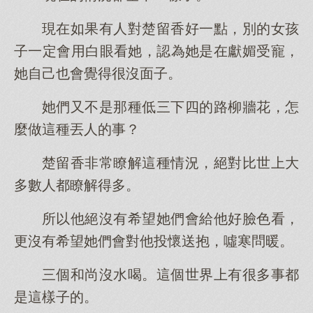
現在如果有人對楚留香好一點，別的女孩
子一定會用白眼看她，認為她是在獻媚受寵，
她自己也會覺得很沒面子。
她們又不是那種低三下四的路柳牆花，怎
麼做這種丟人的事？
楚留香非常瞭解這種情況，絕對比世上大
多數人都瞭解得多。
所以他絕沒有希望她們會給他好臉色看，
更沒有希望她們會對他投懷送抱，噓寒問暖。
三個和尚沒水喝。這個世界上有很多事都
是這樣子的。