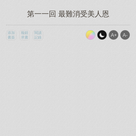
第一一回 最難消受美人恩
添加
報錯
閱讀
書簽
求書
記錄