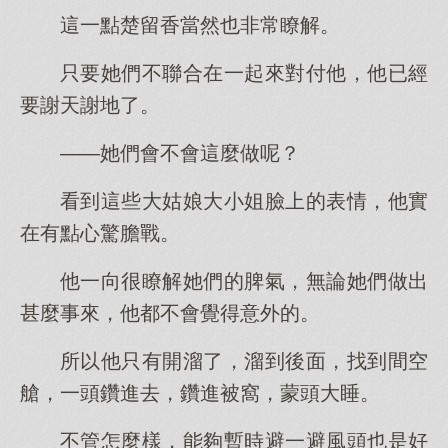
這一點楚留香當然也非常瞭解。
只要她們不聯合在一起來對付他，他已經
要謝天謝地了。
——她們會不會這麼做呢？
看到這些大姑娘大小姐臉上的表情，他實
在有點心驚膽戰。
他一向很瞭解她們的脾氣，無論她們做出
甚麼事來，他都不會覺得意外的。
所以他只有開溜了，溜到後面，找到間空
艙，一頭鑽進去，鑽進被窩，蒙頭大睡。
不管怎麼樣，能夠暫時避一避風頭也是好