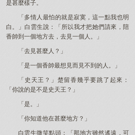
是甚麼樣子。
「多情人最怕的就是寂寞，這一點我也明
白。」白雲生說：「所以我才把她們請來，陪
香帥到一個地方去，去見一個人。」
「去見甚麼人？」
「是一個香帥最想見而見不到的人。」
「史天王？」楚留香幾乎要跳了起來：
「你說的是不是史天王？」
「是。」
「你知道他在甚麼地方？」
白雲生微笑點頭：「那地方雖然遙遠，可