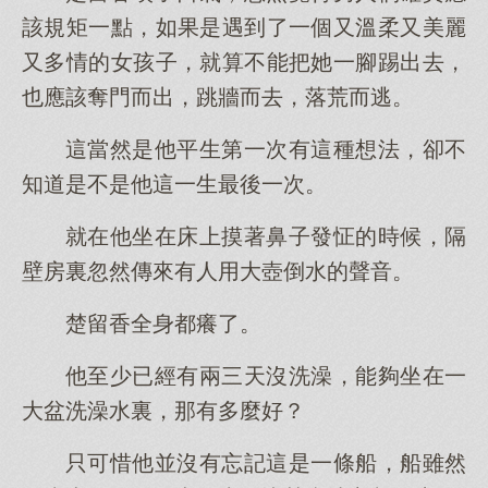
該規矩一點，如果是遇到了一個又溫柔又美麗
又多情的女孩子，就算不能把她一腳踢出去，
也應該奪門而出，跳牆而去，落荒而逃。
這當然是他平生第一次有這種想法，卻不
知道是不是他這一生最後一次。
就在他坐在床上摸著鼻子發怔的時候，隔
壁房裏忽然傳來有人用大壺倒水的聲音。
楚留香全身都癢了。
他至少已經有兩三天沒洗澡，能夠坐在一
大盆洗澡水裏，那有多麼好？
只可惜他並沒有忘記這是一條船，船雖然