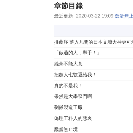
章節目錄
最近更新
2020-03-22 19:09
蠢蛋無
推薦序 落入凡間的日本文壇大神更可
「做過的人，舉手！」
絲毫不能大意
把超人七號還給我！
真的不是我！
果然是大學窄門啊
剩飯製造工廠
偽理工科人的悲哀
蠢蛋無止境