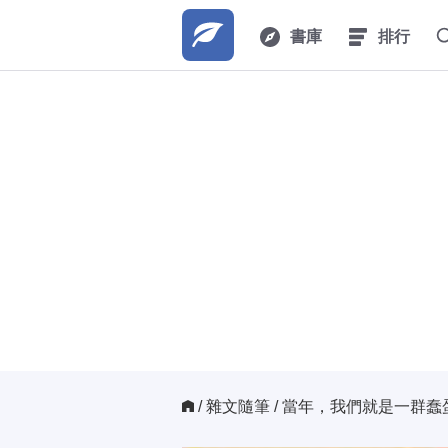
書庫
排行
/ 
雜文隨筆
/ 當年，我們就是一群蠢