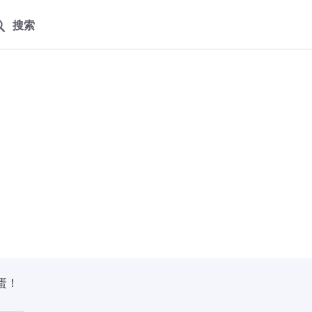
搜索
蛋！