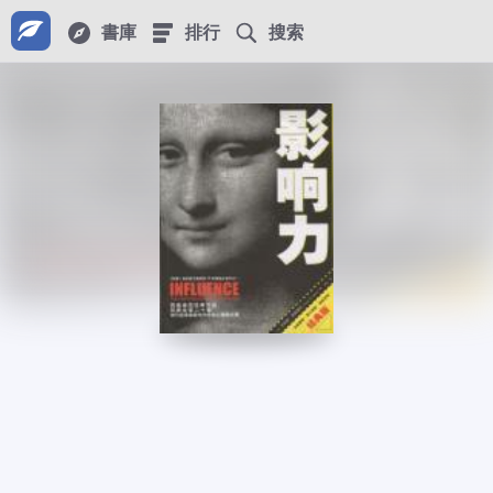
書庫
排行
搜索