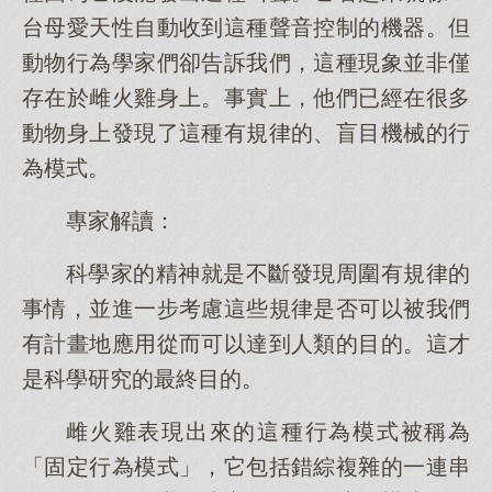
台母愛天性自動收到這種聲音控制的機器。但
動物行為學家們卻告訴我們，這種現象並非僅
存在於雌火雞身上。事實上，他們已經在很多
動物身上發現了這種有規律的、盲目機械的行
為模式。
專家解讀：
科學家的精神就是不斷發現周圍有規律的
事情，並進一步考慮這些規律是否可以被我們
有計畫地應用從而可以達到人類的目的。這才
是科學研究的最終目的。
雌火雞表現出來的這種行為模式被稱為
「固定行為模式」，它包括錯綜複雜的一連串