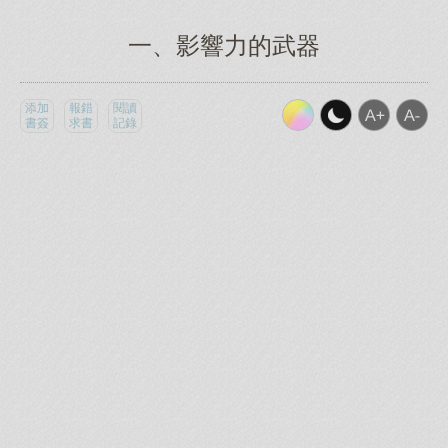
一、影響力的武器
添加
報錯
閱讀
書簽
求書
記錄