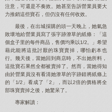
注意，可還是不奏效。她甚至告訴營業員要大
力推銷這些寶石，但仍沒有任何收效。
最後，在出城採購的頭一天晚上，她氣急
敗壞地給營業員寫了張字跡潦草的紙條：「這
個盒子里的每件商品，售價均乘以1/2。」希望
藉此能將這批討厭的珠寶賣掉，哪怕虧本也
行。幾天後，當她回到商店時，不出她所料，
這批寶石果然全都被賣掉了。然而，當她得知
由於營業員沒有看清她潦草的字跡錯將紙條上
的「1/2」看成了「2」，而以2倍的價格將全
部珠寶賣掉之後，她驚呆了。
專家解讀：