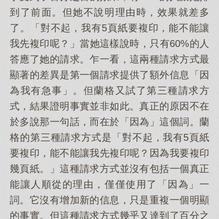
到了前面。但她不說明理由時，效果就差多
了。「對不起，我有5頁紙要複印，能不能讓
我先複印呢？」當她這樣說時，只有60%的人
答應了她的請求。乍一看，這兩種請求方式最
顯著的差異是第一個請求提供了額外信息「因
為我有急事」。但蘭格又試了第三種請求方
式，結果證明事實並非如此。真正的原因不在
於多說那一句話，而在於「因為」這個詞。蘭
格的第三種請求方式是「對不起，我有5頁紙
要複印，能不能讓我先複印呢？因為我要複印
幾頁紙。」這種請求方式並沒有包括一個真正
能讓人順從的理由，僅僅使用了「因為」一
詞。它沒有增加新的信息，只是重複一個明顯
的事實。但這種請求方式幾乎又達到了百分之