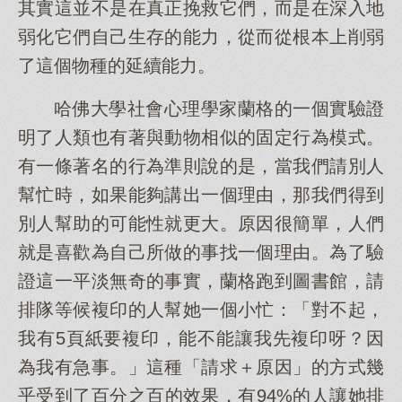
其實這並不是在真正挽救它們，而是在深入地
弱化它們自己生存的能力，從而從根本上削弱
了這個物種的延續能力。
哈佛大學社會心理學家蘭格的一個實驗證
明了人類也有著與動物相似的固定行為模式。
有一條著名的行為準則說的是，當我們請別人
幫忙時，如果能夠講出一個理由，那我們得到
別人幫助的可能性就更大。原因很簡單，人們
就是喜歡為自己所做的事找一個理由。為了驗
證這一平淡無奇的事實，蘭格跑到圖書館，請
排隊等候複印的人幫她一個小忙：「對不起，
我有5頁紙要複印，能不能讓我先複印呀？因
為我有急事。」這種「請求＋原因」的方式幾
乎受到了百分之百的效果，有94%的人讓她排