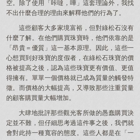
空。除了使用「咔噠，嘩」這套理論外，我找
不出什麼合理的理由來解釋他們的行為了。
這些顧客大多家境富裕，但對綠松石沒有
什麼了解。在他們購買珠寶時，他們依靠的是
「昂貴＝優質」這一基本原理。因此，這些一
心想買到好珠寶的度假者，在綠松石珠寶的價
格被提高之後，認為這些珠寶更有價值、更值
得擁有。單單一個價格就已成為質量的觸發特
徵。而價格的大幅提高，又導致那些注重質量
的顧客購買量大幅增加。
大肆地批評那些觀光客所做的愚蠢購買決
定並不難，但仔細思考過這件事之後，我們就
會對此持一種寬容的態度。這些人都是在「一