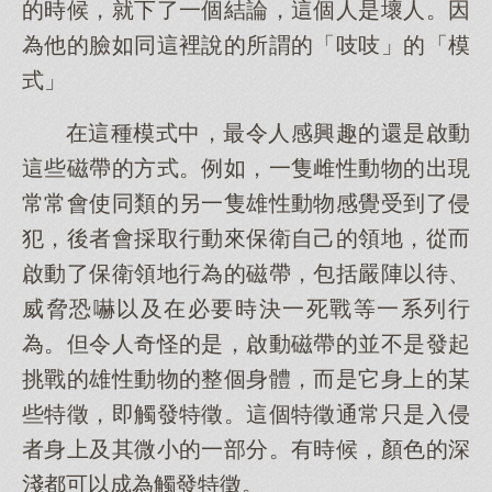
的時候，就下了一個結論，這個人是壞人。因
為他的臉如同這裡說的所謂的「吱吱」的「模
式」
在這種模式中，最令人感興趣的還是啟動
這些磁帶的方式。例如，一隻雌性動物的出現
常常會使同類的另一隻雄性動物感覺受到了侵
犯，後者會採取行動來保衛自己的領地，從而
啟動了保衛領地行為的磁帶，包括嚴陣以待、
威脅恐嚇以及在必要時決一死戰等一系列行
為。但令人奇怪的是，啟動磁帶的並不是發起
挑戰的雄性動物的整個身體，而是它身上的某
些特徵，即觸發特徵。這個特徵通常只是入侵
者身上及其微小的一部分。有時候，顏色的深
淺都可以成為觸發特徵。