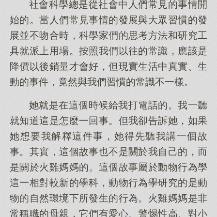
社會科學總是從社會中人們常見的事情開
始的。當人們常見事情的發展與大眾習慣的發
展並不吻合時，科學家們的思考方法和研究工
具就派上用場。按照我們以往的常識，應該是
降價以後銷量才會好，但現實生活中真實、生
動的事件，竟然與我們習慣的常識不一樣。
她就是在這個時候給我打電話的。我一聽
就知道這是怎麼一回事。但我卻告訴她，如果
她想要我解釋這件事，她得先聽我講一個故
事。其實，這個故事也不是關於我自己的，而
是關於火雞媽媽的。這個故事屬於動物行為學
這一相對較新的學科，動物行為學研究的是動
物的自然環境下所發生的行為。火雞媽媽是非
常稱職的母親，它們有愛心、警惕性高、對小