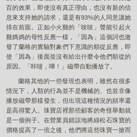
百的效果，即使沒有真正理由，也沒有新的信
息來支持她的請求，還是有93%的人同意讓她
排在前面。正如小火雞的「吱吱」聲能引起火
雞媽媽的母性反應一樣，「因為」這個詞也激
發了蘭格的實驗對象們下意識的順從反應，即
使「因為」後面並沒有給出什麼令他們順從的
原因。「咔噠，嘩！」磁帶自動播放了。
蘭格其他的一些發現也表明，雖然在很多
情況下，人類的行為並不是機械的、也並非像
播放磁帶那樣發生，但出現這種情況的頻率還
是高得驚人。珠寶店裡那些顧客的奇怪舉動就
是一個例子。在營業員錯誤地將綠松石珠寶的
價格提高了一倍之後，他們將這些珠寶一搶而