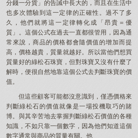
分錢一分貨」的告誡中長大的，而且在生活中
也多次體驗到這一定律的正確性。過不了多
久，他們就將這一定律轉化成「昂貴＝優
質」。這個公式在過去一直都很管用，因為通
常來說，商品的價格都會隨價值的增加而提
高，價格越貴，質量就越好。所以當他們想買
質量好的綠松石珠寶，但對珠寶又沒有什麼了
解時，便很自然地靠這個公式去判斷珠寶的價
值。
但這些顧客可能都沒意識到，僅憑價格來
判斷綠松石的價值就像是一場投機取巧的賭
博。與其辛苦地去掌握判斷綠松石價值的各種
知識，不如只靠一個數字，因為他們知道這個
數字通常與商品的質量有關。他