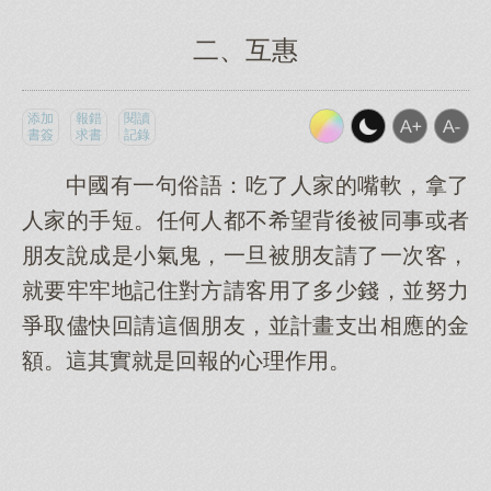
二、互惠
添加
報錯
閱讀
書簽
求書
記錄
中國有一句俗語：吃了人家的嘴軟，拿了
人家的手短。任何人都不希望背後被同事或者
朋友說成是小氣鬼，一旦被朋友請了一次客，
就要牢牢地記住對方請客用了多少錢，並努力
爭取儘快回請這個朋友，並計畫支出相應的金
額。這其實就是回報的心理作用。