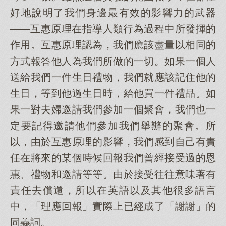
好地說明了我們身邊最有效的影響力的武器
——互惠原理在指導人類行為過程中所發揮的
作用。互惠原理認為，我們應該盡量以相同的
方式報答他人為我們所做的一切。如果一個人
送給我們一件生日禮物，我們就應該記住他的
生日，等到他過生日時，給他買一件禮品。如
果一對夫婦邀請我們參加一個聚會，我們也一
定要記得邀請他們參加我們舉辦的聚會。所
以，由於互惠原理的影響，我們感到自己有責
任在將來的某個時候回報我們曾經接受過的恩
惠、禮物和邀請等等。由於接受往往意味著有
責任去償還，所以在英語以及其他很多語言
中，「理應回報」實際上已經成了「謝謝」的
同義詞。