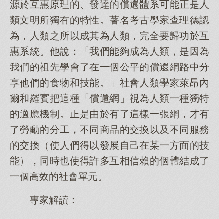
源於互惠原理的、發達的償還體系可能正是人
類文明所獨有的特性。著名考古學家查理德認
為，人類之所以成其為人類，完全要歸功於互
惠系統。他說：「我們能夠成為人類，是因為
我們的祖先學會了在一個公平的償還網路中分
享他們的食物和技能。」社會人類學家萊昂內
爾和羅賓把這種「償還網」視為人類一種獨特
的適應機制。正是由於有了這樣一張網，才有
了勞動的分工，不同商品的交換以及不同服務
的交換（使人們得以發展自己在某一方面的技
能），同時也使得許多互相信賴的個體結成了
一個高效的社會單元。
專家解讀：