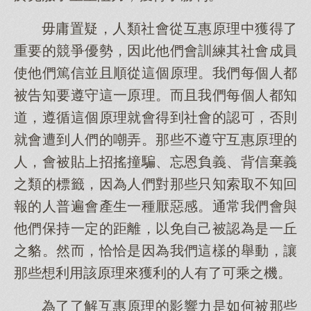
毋庸置疑，人類社會從互惠原理中獲得了
重要的競爭優勢，因此他們會訓練其社會成員
使他們篤信並且順從這個原理。我們每個人都
被告知要遵守這一原理。而且我們每個人都知
道，遵循這個原理就會得到社會的認可，否則
就會遭到人們的嘲弄。那些不遵守互惠原理的
人，會被貼上招搖撞騙、忘恩負義、背信棄義
之類的標籤，因為人們對那些只知索取不知回
報的人普遍會產生一種厭惡感。通常我們會與
他們保持一定的距離，以免自己被認為是一丘
之貉。然而，恰恰是因為我們這樣的舉動，讓
那些想利用該原理來獲利的人有了可乘之機。
為了了解互惠原理的影響力是如何被那些