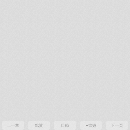
上一章
點贊
目錄
+書簽
下一頁