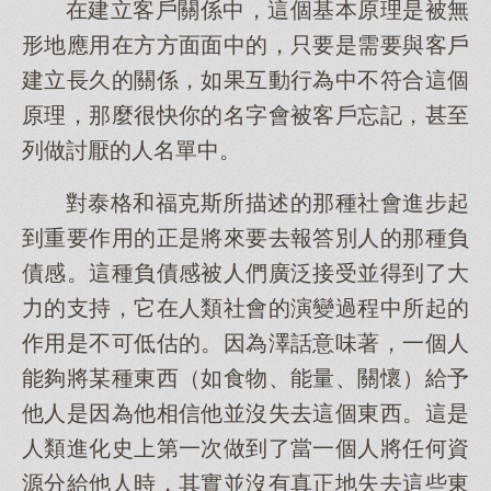
在建立客戶關係中，這個基本原理是被無
形地應用在方方面面中的，只要是需要與客戶
建立長久的關係，如果互動行為中不符合這個
原理，那麼很快你的名字會被客戶忘記，甚至
列做討厭的人名單中。
對泰格和福克斯所描述的那種社會進步起
到重要作用的正是將來要去報答別人的那種負
債感。這種負債感被人們廣泛接受並得到了大
力的支持，它在人類社會的演變過程中所起的
作用是不可低估的。因為澤話意味著，一個人
能夠將某種東西（如食物、能量、關懷）給予
他人是因為他相信他並沒失去這個東西。這是
人類進化史上第一次做到了當一個人將任何資
源分給他人時，其實並沒有真正地失去這些東