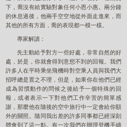
下，喬沒有給實驗對象任何小恩小惠。兩分鐘
的休息過後，他兩手空空地從外面走進來，而
其他的所有方面，喬的表現都一模一樣。
專家解讀：
先主動給予對方一些好處，非常自然的好
處，於是，你就會得到意想不到的回報。我們
許多人在平時乘坐飛機時對空乘人員與我們大
招呼總是置之不理，但是，如果你在他們已經
成為習慣動作的問候之後給予一個特殊的回
報，或者表示一下對他們工作辛苦的簡單感
謝，那麼他在隨後的空中旅行中一定會給你額
外的關照。隨同我出差的許多同事都已經深刻
體會到了這一點。有一次我們在辦理登機手續