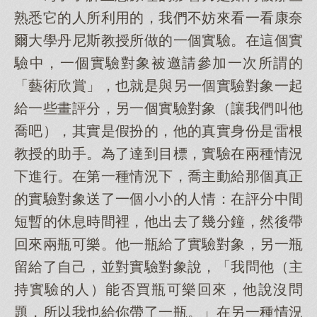
熟悉它的人所利用的，我們不妨來看一看康奈
爾大學丹尼斯教授所做的一個實驗。在這個實
驗中，一個實驗對象被邀請參加一次所謂的
「藝術欣賞」，也就是與另一個實驗對象一起
給一些畫評分，另一個實驗對象（讓我們叫他
喬吧），其實是假扮的，他的真實身份是雷根
教授的助手。為了達到目標，實驗在兩種情況
下進行。在第一種情況下，喬主動給那個真正
的實驗對象送了一個小小的人情：在評分中間
短暫的休息時間裡，他出去了幾分鐘，然後帶
回來兩瓶可樂。他一瓶給了實驗對象，另一瓶
留給了自己，並對實驗對象說，「我問他（主
持實驗的人）能否買瓶可樂回來，他說沒問
題，所以我也給你帶了一瓶。」在另一種情況