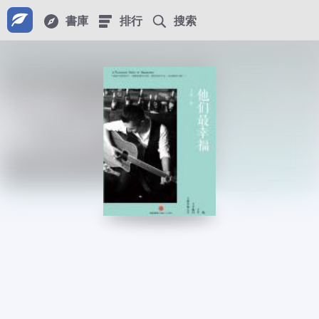
書庫
排行
搜索