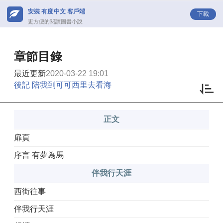
安裝 有度中文 客戶端
下載
更方便的閱讀圖書小說
章節目錄
最近更新
2020-03-22 19:01
後記 陪我到可可西里去看海
正文
扉頁
序言 有夢為馬
伴我行天涯
西街往事
伴我行天涯