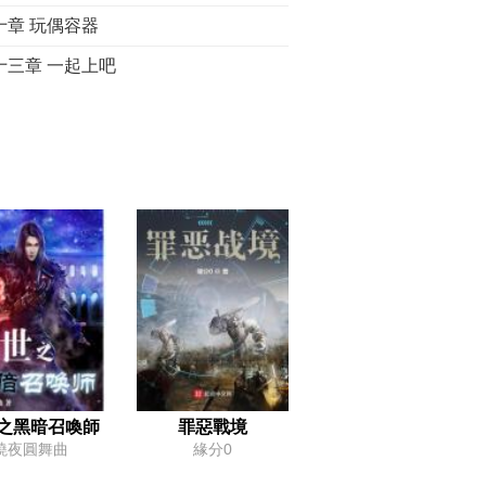
十章 玩偶容器
十三章 一起上吧
十六章 醫生職業系
十九章 狠人
十二章 腦奴聚能
十五章 腦對腦數據傳輸
十八章 密鑰程序段
十一章 希望
十四章 天鵝湖
十七章 酒鬼，拳佬，大導演
十章 心靈網路
之黑暗召喚師
罪惡戰境
曉夜圓舞曲
緣分0
十三章 全員開拍