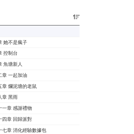
章 她不是瘋子
章 控制台
章 魚塘新人
二章 一起加油
五章 爛泥塘的老鼠
八章 黑雨
十一章 感謝禮物
十四章 回歸派對
十七章 消化經驗數據包