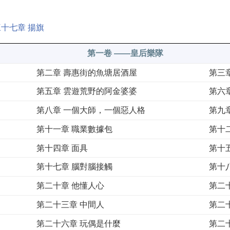
十七章 揚旗
第一卷 ——皇后樂隊
第二章 壽惠街的魚塘居酒屋
第三
第五章 雲遊荒野的阿金婆婆
第六
第八章 一個大師，一個惡人格
第九
第十一章 職業數據包
第十
第十四章 面具
第十
第十七章 腦對腦接觸
第十
第二十章 他懂人心
第二
第二十三章 中間人
第二
第二十六章 玩偶是什麼
第二