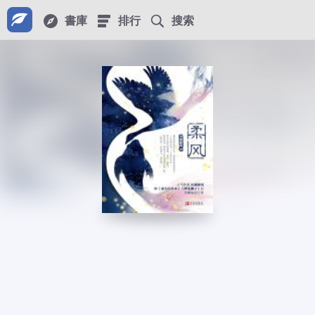
書庫
排行
搜索