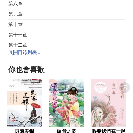
第八章
第九章
第十章
第十一章
第十二章
展開目錄列表 ...
第十三章
第十四章
你也會喜歡
第十五章
第十六章
第十七章
第十八章
第十九章
第二十章
良陳美錦
媚骨之姿
我要我們在一起