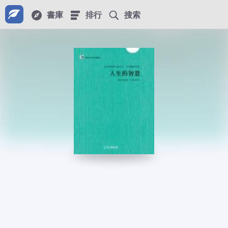
書庫
排行
搜索