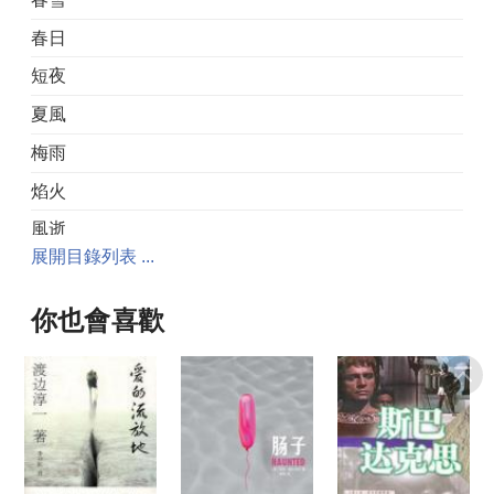
春日
短夜
夏風
梅雨
焰火
風逝
展開目錄列表 ...
你也會喜歡