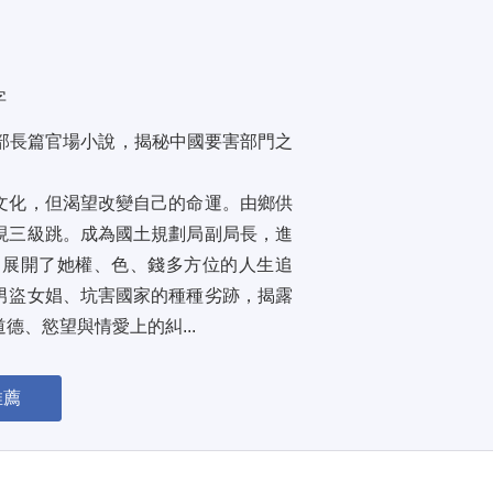
字
部長篇官場小說，揭秘中國要害部門之
文化，但渴望改變自己的命運。由鄉供
現三級跳。成為國土規劃局副局長，進
，展開了她權、色、錢多方位的人生追
男盜女娼、坑害國家的種種劣跡，揭露
、慾望與情愛上的糾...
推薦