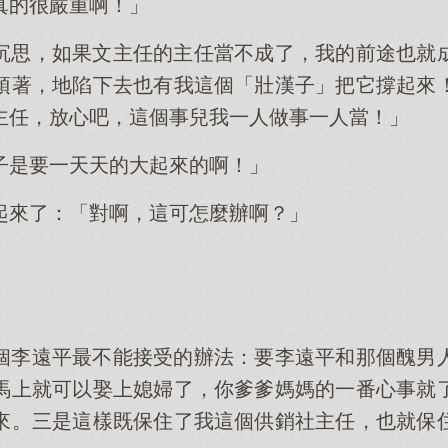
真的很嚴重啊！」
沉思，如果文主任的主任當不成了，我的前途也就
頂著，地陷下去也有我這個「壯漢子」把它撐起來
主任，放心吧，這個事兒我一人做事一人當！」
子是要一天天的大起來的啊！」
起來了：「對啊，這可怎麼辦啊？」
個李遠平最不能接受的辦法：要李遠平和那個醜男
馬上就可以娶上媳婦了，你爹爹媽媽的一番心事就
來。三是這樣既保住了我這個供銷社主任，也就保