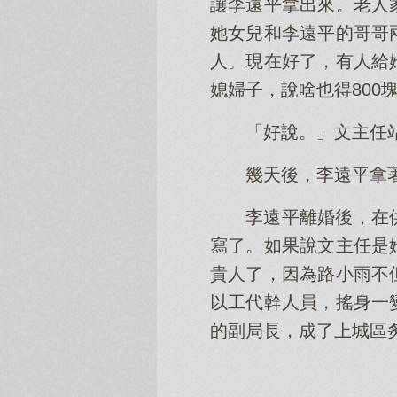
讓李遠平拿出來。老人
她女兒和李遠平的哥哥
人。現在好了，有人給
媳婦子，說啥也得800
「好說。」文主任
幾天後，李遠平拿
李遠平離婚後，在
寫了。如果說文主任是
貴人了，因為路小雨不
以工代幹人員，搖身一
的副局長，成了上城區