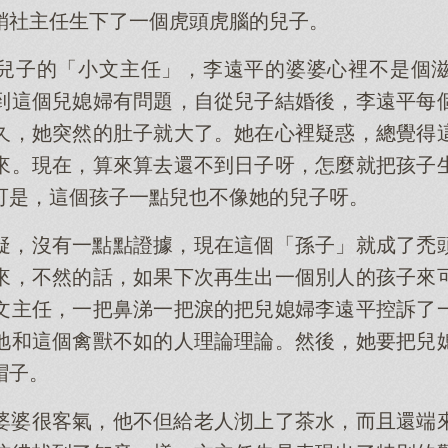
銷社主任生下了一個虎頭虎腦的兒子。
兒子的「小文主任」，李遠平的婆婆心裡不是個
到這個兒媳婦有問題，自從兒子結婚後，李遠平每
久，她突然的肚子就大了。她在心裡疑惑，總覺得
來。現在，算來算去還不到日子呀，怎麼就把孩子
可是，這個孩子一點兒也不像她的兒子呀。
疑，沒有一點點證據，現在這個「孫子」就成了禿
來，不然的話，如果下次再生出一個別人的孩子來
文主任，一把鼻涕一把淚的把兒媳婦李遠平控訴了
地和這個禽獸不如的人理論理論。然後，她要把兒
帽子。
婆婆很客氣，他不但給老人沏上了茶水，而且還端