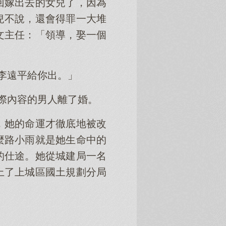
回嫁出去的女兒了，因為
兒不說，還會得罪一大堆
文主任：「領導，娶一個
李遠平給你出。」
實際內容的男人離了婚。
，她的命運才徹底地被改
麼路小雨就是她生命中的
的仕途。她從城建局一名
上了上城區國土規劃分局