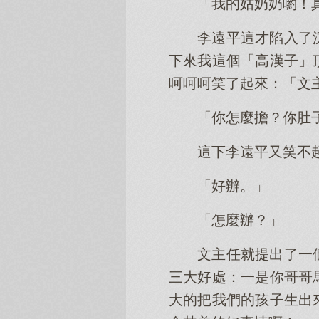
「我的姑奶奶喲！
李遠平這才陷入了
下來我這個「高漢子」
呵呵呵笑了起來：「文
「你怎麼擔？你肚
這下李遠平又笑不
「好辦。」
「怎麼辦？」
文主任就提出了一
三大好處：一是你哥哥
大的把我們的孩子生出