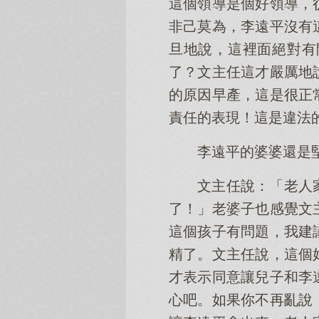
這個領導是個好領導，
非己莫為，李遠平沒有
旦地說，這裡面絕對有
了？文主任這才嚴厲地
的原因早產，這是很正
責任的表現！這是違法
李遠平的婆婆還是
文主任說：「老人
了！」老婆子也感覺文
這個孩子有問題，我建
精了。文主任說，這個
才表示同意讓兒子和李
心吧。如果你不再亂說