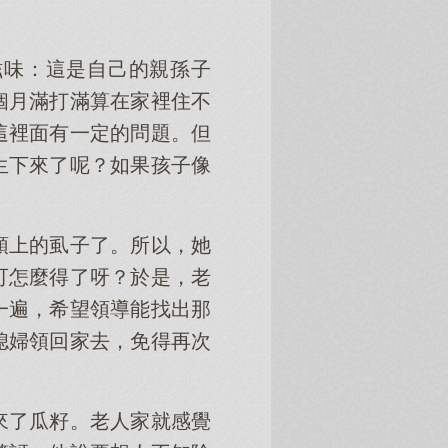
滋味：這是自己的親孫子
個月滿打滿算在家裡住不
這裡面有一定的問題。但
生下來了呢？如果孩子像
頭上的虱子了。所以，她
可怎麼得了呀？於是，老
一遍，希望領導能找出那
媳婦領回家去，免得再次
來了瓜籽。老人家就感覺