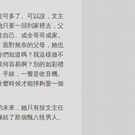
兒可多了。可以說，文主
她只要一回到家裡去，父
牲自己、成全哥哥成家。
！面對無奈的父母，她也
你們知道嗎？我這樣做不
談何容易啊？別的如彩禮
、手錶，一響是收音機。
什麼時候才能掙夠娶一個
的未來，她只有按文主任
嫁給了那個醜八怪男人。