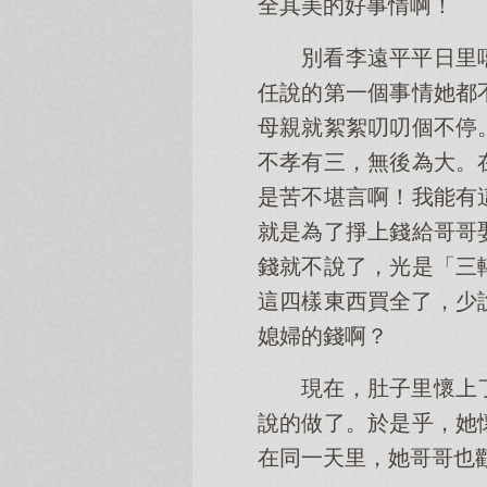
全其美的好事情啊！
別看李遠平平日里
任說的第一個事情她都
母親就絮絮叨叨個不停
不孝有三，無後為大。
是苦不堪言啊！我能有
就是為了掙上錢給哥哥
錢就不說了，光是「三
這四樣東西買全了，少
媳婦的錢啊？
現在，肚子里懷上
說的做了。於是乎，她
在同一天里，她哥哥也