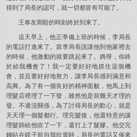
得到了局長的認可，就一切都皆有可能了。
王奉友期盼的時刻終於到來了。
這天早上，他正準備上班的時候，李局長
的電話打進來了。當李局長說讓他到他家裡去
的時候，他激動的就要跳起來了。媽呀，你終
於給我機會了！我一定要好好地抓住這個機
會，並且要好好地努力，讓李局長感到滿意和
高興。為了有一個良好的精神面貌，他馬上到
理髮店裡理了一下發，雖然他是前幾天才理的
發。不過沒關係，為了討得局長的歡心，就是
天天理一個髮都行。理完髮後，他還特意的讓
理髮師給他吹了一下，還打上了髮膠。他交完
錢站在鏡子前自我欣賞時，局長的電話又催來