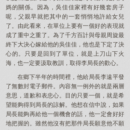
媽的關係。因為，吳佳佳家裡有好幾套房子
呢，父親早就把其中的一套悄悄地許給女兒
了。由此看來，在單位上要有一個好的表現就
成了重中之重了。為了千方百計與母親周旋最
終下大決心嫁給他的吳佳佳，他也是下定了決
心的。只要是回到了單位，就是上刀山下火
海，也一定要汲取教訓，取得李局長的歡心。
在鄉下半年的時間裡，他給局長李遠平發
了無數封電子郵件。內容無一例外的就是兩層
意思，道歉和表忠心。目的只要一個，就是希
望能夠得到局長的諒解。他想在信中說，如果
局長能夠再給他一個機會的話，他一定會好好
地把握的。雖然他沒有把那件局長願意他不願