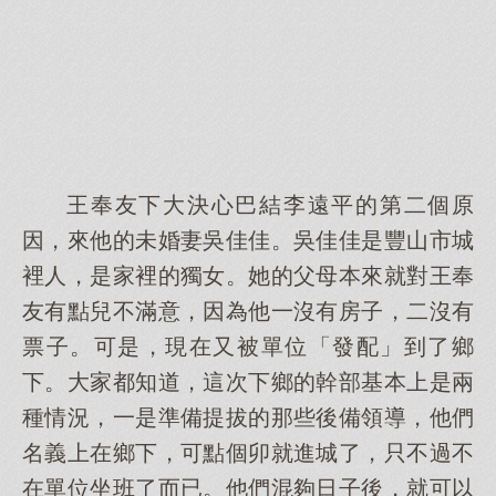
王奉友下大決心巴結李遠平的第二個原
因，來他的未婚妻吳佳佳。吳佳佳是豐山市城
裡人，是家裡的獨女。她的父母本來就對王奉
友有點兒不滿意，因為他一沒有房子，二沒有
票子。可是，現在又被單位「發配」到了鄉
下。大家都知道，這次下鄉的幹部基本上是兩
種情況，一是準備提拔的那些後備領導，他們
名義上在鄉下，可點個卯就進城了，只不過不
在單位坐班了而已。他們混夠日子後，就可以