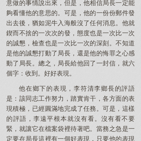
意做的事情說出來，但是，他相信局長一定能
夠看懂他的意思的。可是，他的一份份郵件發
出去後，猶如泥牛入海般沒了任何消息。他就
鍥而不捨的一次次的發，態度也是一次比一次
的誠懇，檢查也是一次比一次的深刻。不知道
是他的誠懇打動了局長，還是他的悔罪之心感
動了局長。總之，局長給他回了一封信，就六
個字：收到。好好表現。
他在鄉下的表現，李符清李鄉長的評語
是：該同志工作努力，踏實肯干，各方面的表
現積極，已經圓滿地完成了任務。可是，這樣
的評語，李遠平根本就沒有看。沒有看不要
緊，就讓它在檔案袋裡待著吧。當務之急是一
定要在局長這裡有一個好表現，只要他的表現