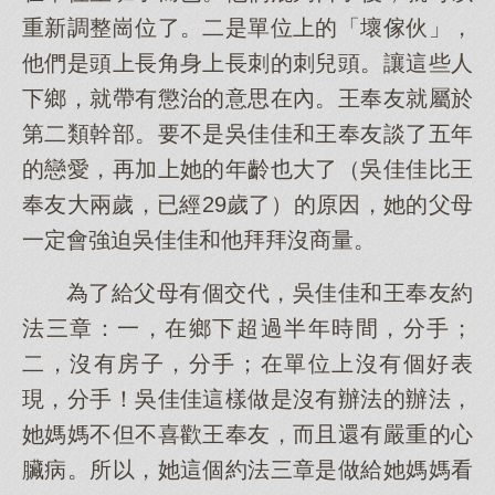
重新調整崗位了。二是單位上的「壞傢伙」，
他們是頭上長角身上長刺的刺兒頭。讓這些人
下鄉，就帶有懲治的意思在內。王奉友就屬於
第二類幹部。要不是吳佳佳和王奉友談了五年
的戀愛，再加上她的年齡也大了（吳佳佳比王
奉友大兩歲，已經29歲了）的原因，她的父母
一定會強迫吳佳佳和他拜拜沒商量。
為了給父母有個交代，吳佳佳和王奉友約
法三章：一，在鄉下超過半年時間，分手；
二，沒有房子，分手；在單位上沒有個好表
現，分手！吳佳佳這樣做是沒有辦法的辦法，
她媽媽不但不喜歡王奉友，而且還有嚴重的心
臟病。所以，她這個約法三章是做給她媽媽看