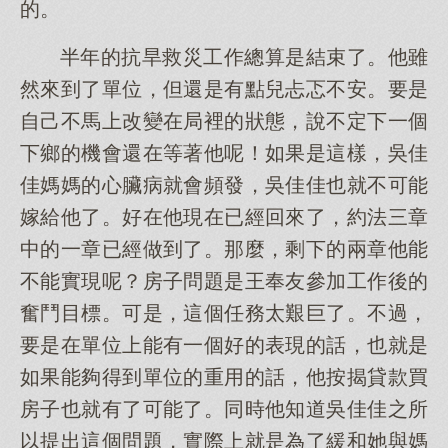
的。
半年的抗旱救災工作總算是結束了。他雖
然來到了單位，但還是有點兒忐忑不安。要是
自己不馬上改變在局裡的狀態，說不定下一個
下鄉的機會還在等著他呢！如果是這樣，吳佳
佳媽媽的心臟病就會頻發，吳佳佳也就不可能
嫁給他了。好在他現在已經回來了，約法三章
中的一章已經做到了。那麼，剩下的兩章他能
不能實現呢？房子問題是王奉友參加工作後的
奮鬥目標。可是，這個任務太艱巨了。不過，
要是在單位上能有一個好的表現的話，也就是
如果能夠得到單位的重用的話，他按揭貸款買
房子也就有了可能了。同時他知道吳佳佳之所
以提出這個問題，實際上就是為了緩和她與媽