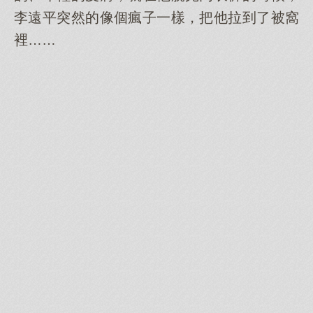
李遠平突然的像個瘋子一樣，把他拉到了被窩
裡……