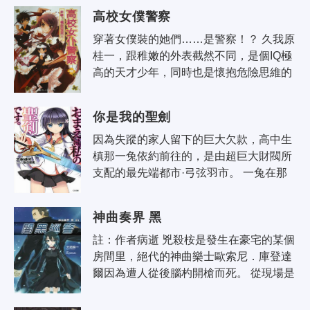
下滅亡，倖存者前往月球尋求生路..
高校女僕警察
穿著女僕裝的她們……是警察！？ 久我原
桂一，跟稚嫩的外表截然不同，是個IQ極
高的天才少年，同時也是懷抱危險思維的
瘋狂科學家，畢生最大心愿就是征服世
界，為此，他創立了民營警察組織「幸
你是我的聖劍
運..
因為失蹤的家人留下的巨大欠款，高中生
槙那一兔依約前往的，是由超巨大財閥所
支配的最先端都市·弓弦羽市。 一兔在那
裡遇到的，是操縱著雷電的狂暴戰國武將·
立花道雪。還有使用著異能之力，向..
神曲奏界 黑
註：作者病逝 兇殺桉是發生在豪宅的某個
房間里，絕代的神曲樂士歐索尼．庫登達
爾因為遭人從後腦杓開槍而死。 從現場是
密室狀態來推斷的第一嫌疑犯，就是他的
契約精靈妮烏蕾奇娜。 看起來狀..