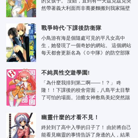
的女孩子。 沒錯，直到有一天茲克茲克突
然帶著義大利面而非蕎麥麵搬到我家隔壁
為止。一夜之間完全改觀的庭院、回歸天
空的回憶、不願現身的精靈女僕以..
戰爭時代·下課後防衛隊
小鳥游有海是個隨處可見的平凡女高中
生，她發現了一個奇妙的網站。 這個網站
每天都會更新名為《０中隊》的防空部隊
的故事，隊員們和來自宇宙的外敵對抗，
保衛人類的生存空間。 雖然有海知道..
不純異性交遊學園!
「為什麼我排到第二啊——！？」 咚
隆！！下課後的校舍背面，八島平太目擊
了可怕的場面。治癒女神敷島美妃突然踹
了樹一下。由於這巨大的衝擊，平太依靠
的門扉發出了吱吱嘎嘎的聲音。 「——
幽靈什麼的才看不見！
誰！..
終於到了高中入學的日子了！ 由於將自己
能看見幽靈的事情告訴了身邊的人，結果