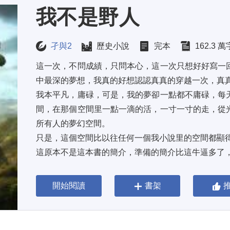
我不是野人
孑與2
歷史小說
完本
162.3 萬
這一次，不問成績，只問本心，這一次只想好好寫一
中最深的夢想，我真的好想認認真真的穿越一次，真真
我本平凡，庸碌，可是，我的夢卻一點都不庸碌，每
間，在那個空間里一點一滴的活，一寸一寸的走，從
所有人的夢幻空間。 
只是，這個空間比以往任何一個我小說里的空間都顯得
這原本不是這本書的簡介，準備的簡介比這牛逼多了，只
開始閱讀
書架