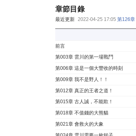
章節目錄
最近更新
2022-04-25 17:05
第126
前言
第003章 雲川的第一場戰鬥
第006章 這是一個大豐收的時刻
第009章 我不是野人！！
第012章 真正的王者之道！
第015章 古人誠，不能欺！
第018章 不值錢的大熊貓
第021章 會救火的大象
第024章 雲川需要一枚鎚子