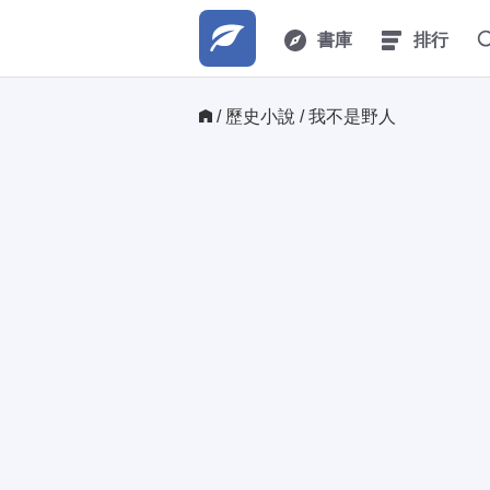
書庫
排行
/ 
歷史小說
/ 我不是野人