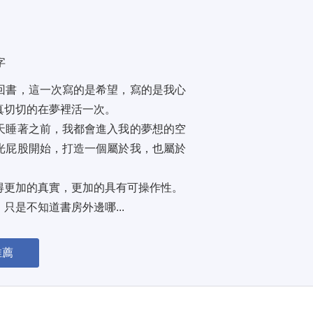
字
回書，這一次寫的是希望，寫的是我心
切切的在夢裡活一次。 
天睡著之前，我都會進入我的夢想的空
光屁股開始，打造一個屬於我，也屬於
更加的真實，更加的具有可操作性。 
是不知道書房外邊哪...
推薦