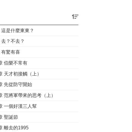
章 這是什麼東東？
章 去？不去？
章 有驚有喜
章 伯樂不常有
5章 天才初接觸（上）
8章 先從防守開始
1章 范將軍帶來的思考（上）
4章 一個好漢三人幫
章 聖誕節
章 離去的1995