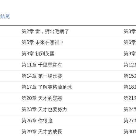
 結尾
第2章 雷，劈出毛病了
第3
第5章 未來在哪裡？
第6
第8章 初到英國
第9
第11章 千里馬常有
第12
第14章 第一場比賽
第1
第17章 了解英格蘭足球
第1
第20章 天才的疑惑
第2
第23章 天才也要努力
第2
第26章 你很強
第27
第29章 天才的成長
第30