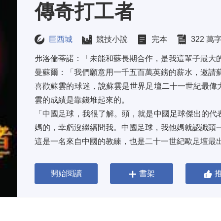
傳奇打工者
巨西城
競技小說
完本
322 萬
弗洛倫蒂諾：「未能和蘇長期合作，是我這輩子最大的
曼蘇爾：「我們願意用一千五百萬英鎊的薪水，邀請蘇
喜歡蘇雲的球迷，說蘇雲是世界足壇二十一世紀最偉
雲的成績是靠錢堆起來的。 
「中國足球，我很了解。頭，就是中國足球傑出的代
媽的，幸虧沒繼續問我。中國足球，我他媽就認識頭一
這是一名來自中國的教練，也是二十一世紀歐足壇最
開始閱讀
書架