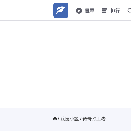
書庫
排行
/ 
競技小說
/ 傳奇打工者