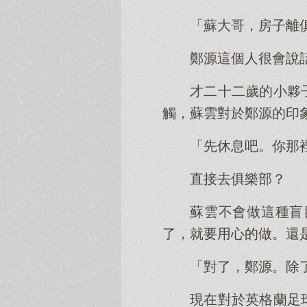
「蘇大哥，房子離
鄭源這個人很會說
才二十二歲的小夥
觸，蘇雲對於鄭源的印
「先休息吧。你那
直接去俱樂部？
蘇雲不會做這種盲
了，就要用心的做。還
「對了，鄭源。除
現在對於英格蘭足