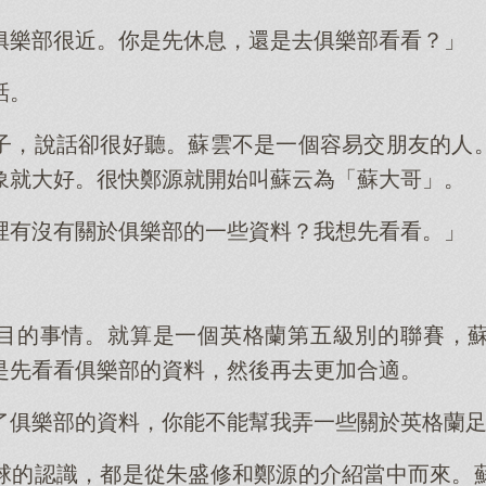
俱樂部很近。你是先休息，還是去俱樂部看看？」
話。
子，說話卻很好聽。蘇雲不是一個容易交朋友的人
象就大好。很快鄭源就開始叫蘇云為「蘇大哥」。
裡有沒有關於俱樂部的一些資料？我想先看看。」
目的事情。就算是一個英格蘭第五級別的聯賽，
是先看看俱樂部的資料，然後再去更加合適。
了俱樂部的資料，你能不能幫我弄一些關於英格蘭
球的認識，都是從朱盛修和鄭源的介紹當中而來。