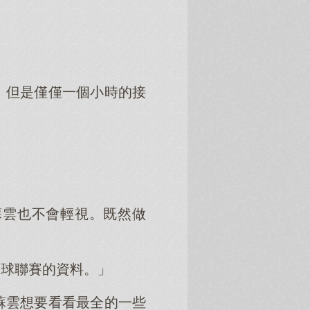
。但是僅僅一個小時的接
蘇雲也不會輕視。既然做
足球聯賽的資料。」
蘇雲想要看看最全的一些