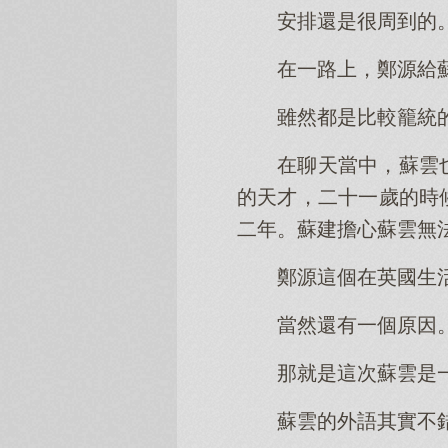
安排還是很周到的
在一路上，鄭源給
雖然都是比較籠統
在聊天當中，蘇雲
的天才，二十一歲的時
二年。蘇建擔心蘇雲無
鄭源這個在英國生
當然還有一個原因
那就是這次蘇雲是
蘇雲的外語其實不