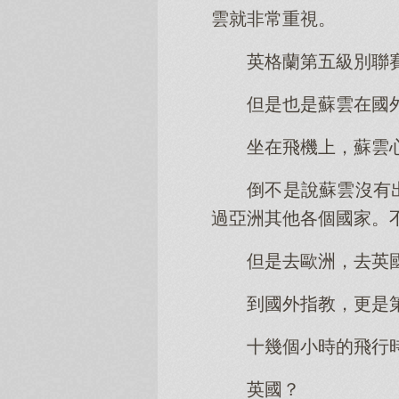
雲就非常重視。
英格蘭第五級別聯
但是也是蘇雲在國
坐在飛機上，蘇雲
倒不是說蘇雲沒有
過亞洲其他各個國家。
但是去歐洲，去英
到國外指教，更是
十幾個小時的飛行
英國？