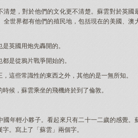
不清楚，對於他們的文化更不清楚。蘇雲對於英國
。全世界都有他們的殖民地，包括現在的美國、澳
也是英國用炮先轟開的。
也都是從鴉片戰爭開始的。
王，這些常識性的東西之外，其他的是一無所知。
的時候，蘇雲乘坐的飛機終於到了倫敦。
中國年輕小夥子。看起來只有二十一二歲的感覺。
漢字。寫上了「蘇雲」兩個字。