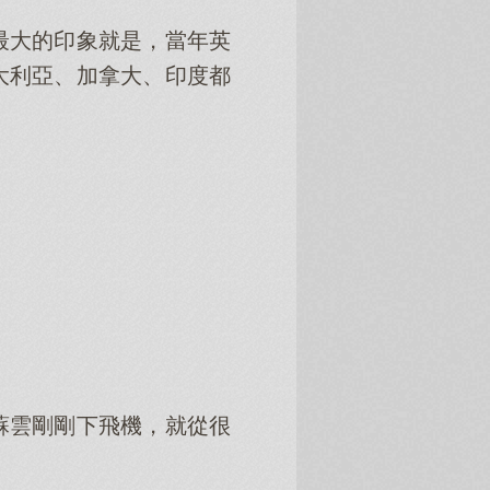
最大的印象就是，當年英
大利亞、加拿大、印度都
蘇雲剛剛下飛機，就從很