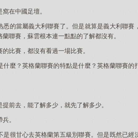
是窩在中國足壇。
熟悉的當屬義大利聯賽了。但是就算是義大利聯賽
格蘭聯賽，蘇雲根本連一點點的了解都沒有。
賽的比賽，都沒有看過一場比賽。
是什麼？英格蘭聯賽的特點是什麼？英格蘭聯賽的
是提前去，能了解多少，就先了解多少。
帶兵。
不是很甘心去英格蘭第五級別聯賽。但是既然已經