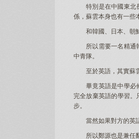
特別是在中國東北
係，蘇雲本身也有一些
和韓國、日本、朝
所以需要一名精通
中青隊。
至於英語，其實蘇
畢竟英語是中學必
完全放棄英語的學習。
步。
當然如果對方的英
所以鄭源也是兼任