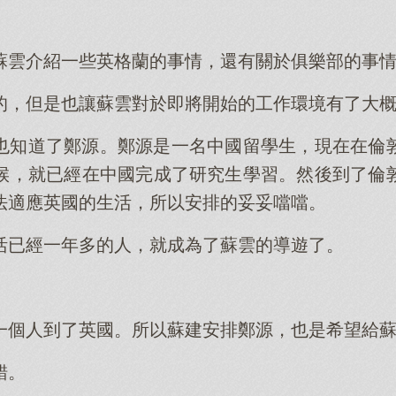
。
蘇雲介紹一些英格蘭的事情，還有關於俱樂部的事
的，但是也讓蘇雲對於即將開始的工作環境有了大
也知道了鄭源。鄭源是一名中國留學生，現在在倫
候，就已經在中國完成了研究生學習。然後到了倫
法適應英國的生活，所以安排的妥妥噹噹。
活已經一年多的人，就成為了蘇雲的導遊了。
。
一個人到了英國。所以蘇建安排鄭源，也是希望給
錯。