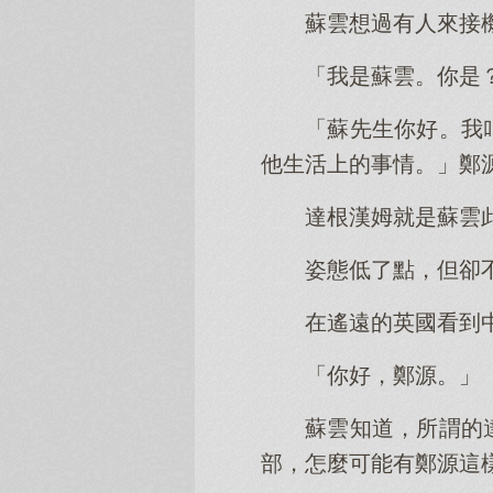
蘇雲想過有人來接
「我是蘇雲。你是
「蘇先生你好。我
他生活上的事情。」鄭
達根漢姆就是蘇雲
姿態低了點，但卻
在遙遠的英國看到
「你好，鄭源。」
蘇雲知道，所謂的
部，怎麼可能有鄭源這