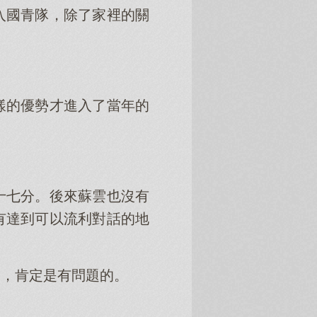
入國青隊，除了家裡的關
樣的優勢才進入了當年的
十七分。後來蘇雲也沒有
有達到可以流利對話的地
來，肯定是有問題的。