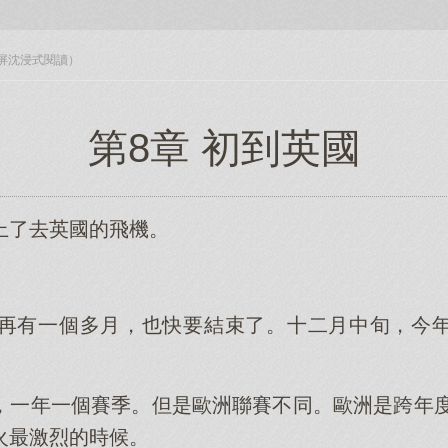
入全屏沈浸式閱讀）
第8章 初到英國
上了去英國的飛機。
。
季再有一個多月，也快要結束了。十二月中旬，今
，一年一個賽季。但是歐洲聯賽不同。歐洲是跨年度的
火最激烈的時候。