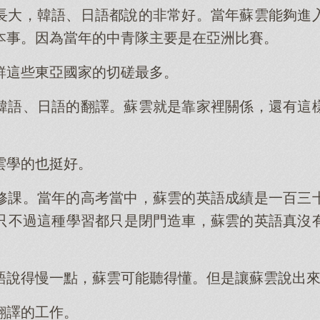
長大，韓語、日語都說的非常好。當年蘇雲能夠進
本事。因為當年的中青隊主要是在亞洲比賽。
鮮這些東亞國家的切磋最多。
韓語、日語的翻譯。蘇雲就是靠家裡關係，還有這
雲學的也挺好。
修課。當年的高考當中，蘇雲的英語成績是一百三
只不過這種學習都只是閉門造車，蘇雲的英語真沒
語說得慢一點，蘇雲可能聽得懂。但是讓蘇雲說出
翻譯的工作。