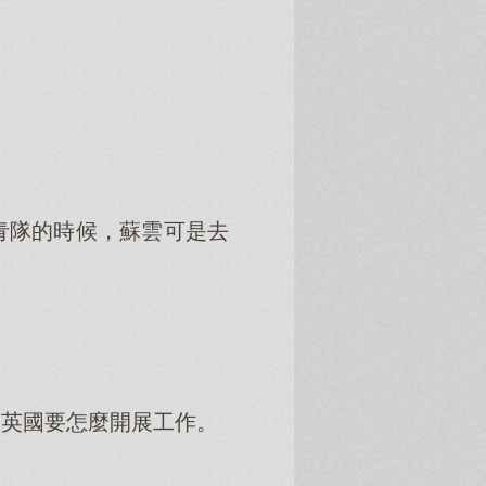
青隊的時候，蘇雲可是去
了英國要怎麼開展工作。