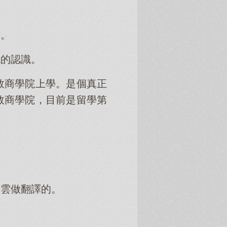
情。
概的認識。
敦商學院上學。是個真正
敦商學院，目前是留學第
蘇雲做翻譯的。