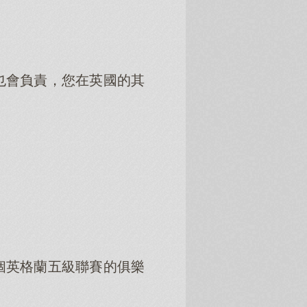
也會負責，您在英國的其
個英格蘭五級聯賽的俱樂